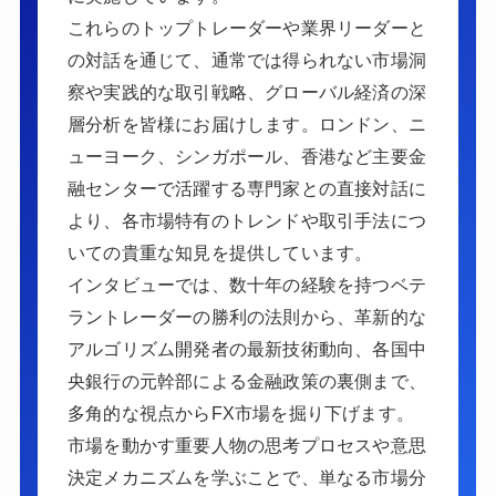
これらのトップトレーダーや業界リーダーと
の対話を通じて、通常では得られない市場洞
察や実践的な取引戦略、グローバル経済の深
層分析を皆様にお届けします。ロンドン、ニ
ューヨーク、シンガポール、香港など主要金
融センターで活躍する専門家との直接対話に
より、各市場特有のトレンドや取引手法につ
いての貴重な知見を提供しています。
インタビューでは、数十年の経験を持つベテ
ラントレーダーの勝利の法則から、革新的な
アルゴリズム開発者の最新技術動向、各国中
央銀行の元幹部による金融政策の裏側まで、
多角的な視点からFX市場を掘り下げます。
市場を動かす重要人物の思考プロセスや意思
決定メカニズムを学ぶことで、単なる市場分