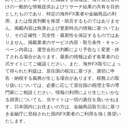
けの一般的な情報提供およびリサーチ結果の共有を目的
としたものであり、特定の海外FX業者や金融商品の利
用、または投資判断を推奨・助言するものではありませ
ん。掲載内容は執筆および更新時点の情報に基づいてお
り、その正確性・完全性・最新性を保証するものではあ
りません。掲載業者のサービス内容・取引条件・キャン
ペーン内容は、運営会社の判断により予告なく変更・終
了される場合があります。最新の情報は必ず各業者の公
式サイトにてご確認ください。また、海外FX取引によっ
て得られた利益は、居住国の税法に基づき、適切に申
告・納税する義務が生じる場合があります。税務上の取
り扱いについては、必要に応じて居住国の税理士等の専
門家にご相談ください。情報の利用により生じたいかな
る損害についても、当サイトは一切の責任を負いかねま
す。日本国内にお住まいの方は、金融商品取引法に基づ
き金融庁に登録された国内FX業者のご利用を強く推奨い
たします。