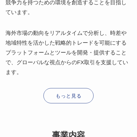
競争力を持つための環境を創造することを目指し
ています。
海外市場の動向をリアルタイムで分析し、時差や
地域特性を活かした戦略的トレードを可能にする
プラットフォームとツールを開発・提供すること
で、グローバルな視点からのFX取引を支援してい
ます。
もっと見る
事業内容