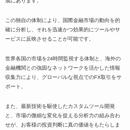
成にあります。
この独自の体制により、国際金融市場の動向を的
確に分析し、それを迅速かつ効果的にツールやサ
ービスに反映させることが可能です。
世界各国の市場を24時間監視する体制と、海外の
金融機関との強固なネットワークを活かした情報
収集力により、グローバルな視点でのFX取引をサ
ポート。
また、最新技術を駆使したカスタムツール開発
と、市場の微細な変化を捉える分析力の組み合わ
せが、お客様の投資判断に真の価値をもたらしま