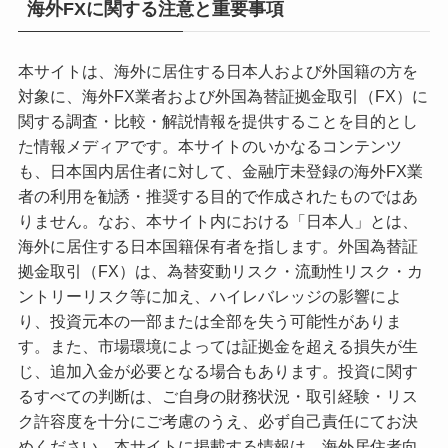
海外FXに関する注意と重要事項
本サイトは、海外に居住する日本人および外国籍の方を
対象に、海外FX業者および外国為替証拠金取引（FX）に
関する調査・比較・解説情報を提供することを目的とし
た情報メディアです。本サイトのいかなるコンテンツ
も、日本国内居住者に対して、金融庁未登録の海外FX業
者の利用を勧誘・推奨する目的で作成されたものではあ
りません。なお、本サイト内における「日本人」とは、
海外に居住する日本国籍保有者を指します。外国為替証
拠金取引（FX）は、為替変動リスク・流動性リスク・カ
ントリーリスク等に加え、ハイレバレッジの影響によ
り、投資元本の一部または全部を失う可能性がありま
す。また、市場環境によっては証拠金を超える損失が生
じ、追加入金が必要となる場合もあります。投資に関す
るすべての判断は、ご自身の財務状況・取引経験・リス
ク許容度を十分にご考慮のうえ、必ず自己責任にてお決
めください。本サイトに掲載する情報は、海外居住者向