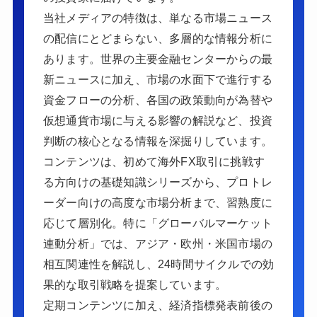
当社メディアの特徴は、単なる市場ニュース
の配信にとどまらない、多層的な情報分析に
あります。世界の主要金融センターからの最
新ニュースに加え、市場の水面下で進行する
資金フローの分析、各国の政策動向が為替や
仮想通貨市場に与える影響の解説など、投資
判断の核心となる情報を深掘りしています。
コンテンツは、初めて海外FX取引に挑戦す
る方向けの基礎知識シリーズから、プロトレ
ーダー向けの高度な市場分析まで、習熟度に
応じて層別化。特に「グローバルマーケット
連動分析」では、アジア・欧州・米国市場の
相互関連性を解説し、24時間サイクルでの効
果的な取引戦略を提案しています。
定期コンテンツに加え、経済指標発表前後の