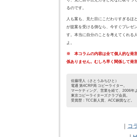
るのです。
人も案も、見た目にこだわりすぎるほ
が提案を受ける側なら、今すぐプレゼ
す。本当に自分のことを考えてくれる
よ。
※ 本コラムの内容は全て個人的な発
係ありません。むしろ早く関係して発
佐藤理人（さとうみちひと）
電通 第4CRP局 コピーライター。
マーケティング、営業を経て、2006年
東京コピーライターズクラブ会員。
受賞歴：TCC新人賞、ACC銅賞など。
｜
コラ
｜