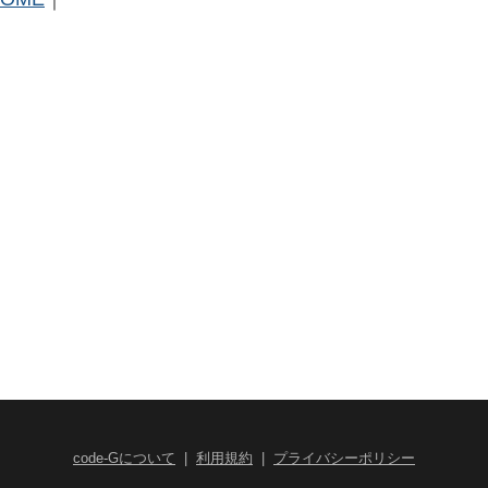
code-Gについて
|
利用規約
|
プライバシーポリシー