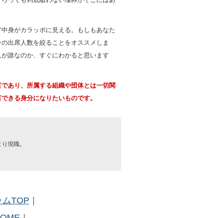
ど中身がカラッポに見える。もしもあなた
ンの出席人数を絞ることをオススメしま
人が誰なのか、すぐにわかると思います
言であり、所属する組織や団体とは一切関
言できる身分になりたいものです。
より現職。
ムTOP
｜
HOME
｜