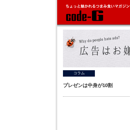
コラム
プレゼンは中身が10割