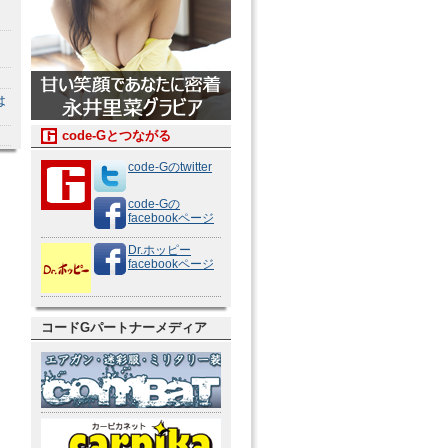
は
code-Gとつながる
code-Gのtwitter
code-Gの
facebookページ
Dr.ホッピー
facebookページ
コードGパートナーメディア