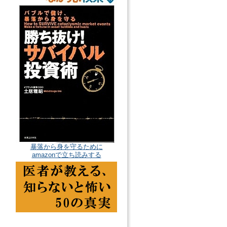
暴落から身を守るために
amazonで立ち読みする