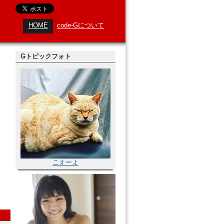
HOME
code-Gについて
Gトピックフォト
こえーよ