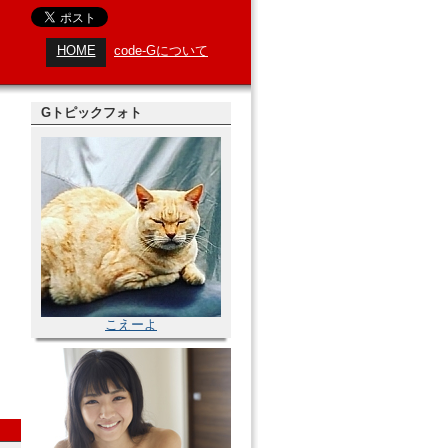
HOME
code-Gについて
Gトピックフォト
こえーよ