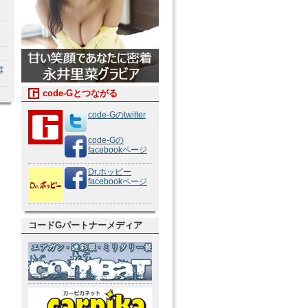
は
code-Gとつながる
code-Gのtwitter
code-Gの
facebookページ
Dr.ホッピー
facebookページ
コードGパートナーメディア