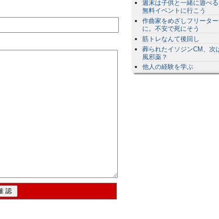
週末は子供と一緒に遊べる
無料イベントに行こう
作曲家をめざしフリーター
に。不安で死にそう
筋トレなんて後回し
葬られたイソジンCM、次
風邪薬？
他人の経験を学ぶ