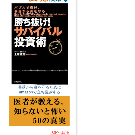
暴落から身を守るために
amazonで立ち読みする
TOPへ戻る