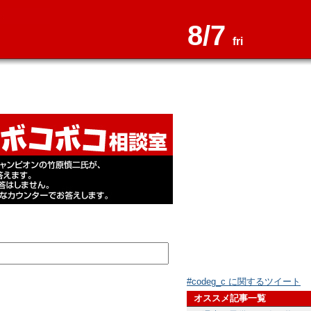
8/7
fri
#codeg_c に関するツイート
オススメ記事一覧