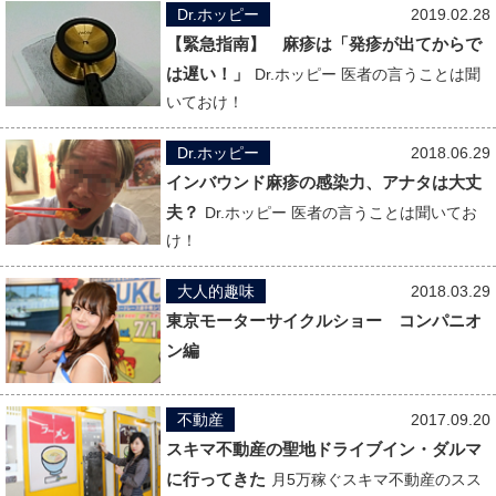
Dr.ホッピー
2019.02.28
【緊急指南】 麻疹は「発疹が出てからで
は遅い！」
Dr.ホッピー 医者の言うことは聞
いておけ！
Dr.ホッピー
2018.06.29
インバウンド麻疹の感染力、アナタは大丈
夫？
Dr.ホッピー 医者の言うことは聞いてお
け！
大人的趣味
2018.03.29
東京モーターサイクルショー コンパニオ
ン編
不動産
2017.09.20
スキマ不動産の聖地ドライブイン・ダルマ
に行ってきた
月5万稼ぐスキマ不動産のスス