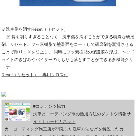
※洗車傷を消すReset（リセット）
塗 装を削りすぎることなく、洗車傷を消すことができる特殊な研磨
剤、リセット。フッ素樹脂で塗装面をコートして研磨剤を潤滑させる
ことで削りすぎを防止し、 同時にフッ素樹脂の保護膜を形成。ヘッド
ライトのきばみやバイザーのくもりも落とすことができる多機能クリ
ーナー
Reset（リセット） 専用クロス付
■コンテンツ協力
洗車とコーティング剤の活用方法のダントツ情報サ
イト｜カーピカネット
カーコーティング施工店が開発した洗車方法などを解説したカー