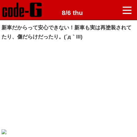
8/6 thu
新車だからって安心できない！新車も実は再塗装されて
たり、傷だらけだったり。(´д｀lll)