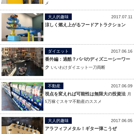
メ
大人的趣味
2017.07.11
涼しく燃え上がるフードアトラクション
ダイエット
2017.06.16
番外編：過酷？パパのディズニーシーワー
ク
いいわけダイエット一刀両断
不動産
2017.06.09
視点を変えれば可能性は無限大の投資法
月
5万稼ぐスキマ不動産のススメ
大人的趣味
2017.06.05
アラフィフメタル！ギター弾こうぜ