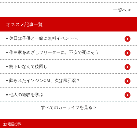
一覧へ >
オススメ記事一覧
休日は子供と一緒に無料イベントへ
■
作曲家をめざしフリーターに。不安で死にそう
■
筋トレなんて後回し
■
葬られたイソジンCM、次は風邪薬？
■
他人の経験を学ぶ
■
すべてのカーライフを見る >
新着記事