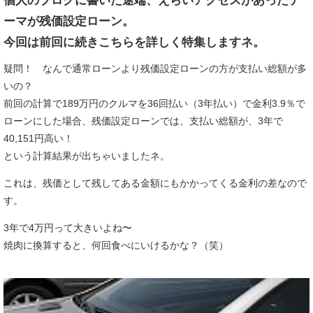
個人のブログに書いた途端、えらいアクセスがあったテ
ーマが残価設定ローン。
今回は前回に続きこちらを詳しく特集しますネ。
疑問！ なんで通常ローンより残価設定ローンの方が支払い総額が多
いの？
前回の計算で189万円のクルマを36回払い（3年払い）で金利3.9％で
ローンにした場合、残価設定ローンでは、支払い総額が、
3年で
40,151円高い！
という計算結果が出ちゃいましたネ。
これは、残価として残してある金額にもかかってくる金利の差なので
す。
3年で4万円って大きいよね〜
焼肉に換算すると、何回食べにいけるかな？（笑）