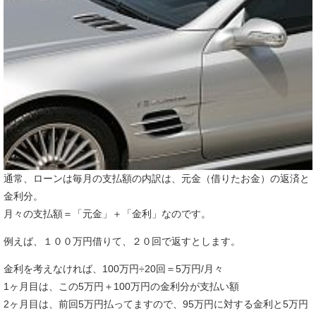
通常、ローンは毎月の支払額の内訳は、元金（借りたお金）の返済と
金利分。
月々の支払額＝「元金」＋「金利」なのです。
例えば、１００万円借りて、２０回で返すとします。
金利を考えなければ、100万円÷20回＝5万円/月々
1ヶ月目は、この5万円＋100万円の金利分が支払い額
2ヶ月目は、前回5万円払ってますので、95万円に対する金利と5万円