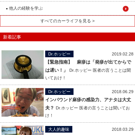
他人の経験を学ぶ
■
すべてのカーライフを見る >
新着記事
Dr.ホッピー
2019.02.28
【緊急指南】 麻疹は「発疹が出てからで
は遅い！」
Dr.ホッピー 医者の言うことは聞
いておけ！
Dr.ホッピー
2018.06.29
インバウンド麻疹の感染力、アナタは大丈
夫？
Dr.ホッピー 医者の言うことは聞いてお
け！
大人的趣味
2018.03.29