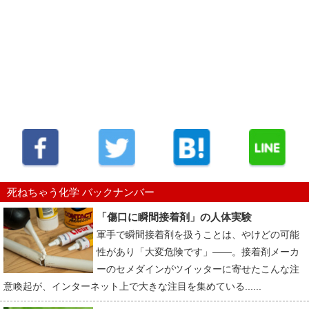
死ねちゃう化学 バックナンバー
「傷口に瞬間接着剤」の人体実験
軍手で瞬間接着剤を扱うことは、やけどの可能
性があり「大変危険です」――。接着剤メーカ
ーのセメダインがツイッターに寄せたこんな注
意喚起が、インターネット上で大きな注目を集めている......