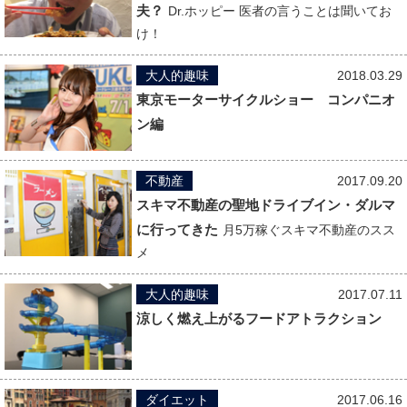
夫？
Dr.ホッピー 医者の言うことは聞いてお
け！
大人的趣味
2018.03.29
東京モーターサイクルショー コンパニオ
ン編
不動産
2017.09.20
スキマ不動産の聖地ドライブイン・ダルマ
に行ってきた
月5万稼ぐスキマ不動産のスス
メ
大人的趣味
2017.07.11
涼しく燃え上がるフードアトラクション
ダイエット
2017.06.16