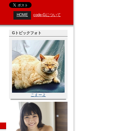
HOME
code-Gについて
Gトピックフォト
こえーよ