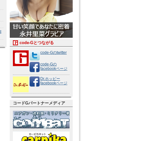
は
code-Gとつながる
code-Gのtwitter
code-Gの
facebookページ
Dr.ホッピー
facebookページ
コードGパートナーメディア