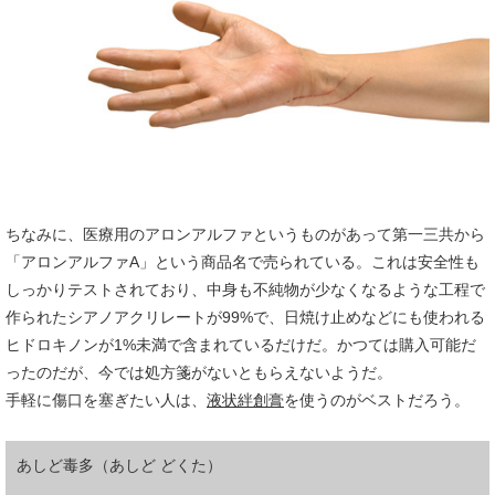
ちなみに、医療用のアロンアルファというものがあって第一三共から
「アロンアルファA」という商品名で売られている。これは安全性も
しっかりテストされており、中身も不純物が少なくなるような工程で
作られたシアノアクリレートが99%で、日焼け止めなどにも使われる
ヒドロキノンが1%未満で含まれているだけだ。かつては購入可能だ
ったのだが、今では処方箋がないともらえないようだ。
手軽に傷口を塞ぎたい人は、
液状絆創膏
を使うのがベストだろう。
あしど毒多（あしど どくた）