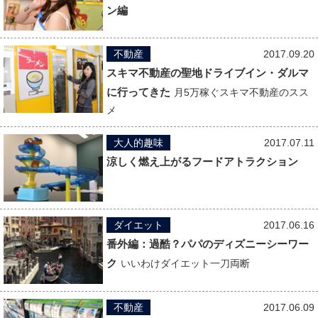
ン編
不動産
2017.09.20
スキマ不動産の聖地ドライブイン・ダルマ
に行ってきた
月5万稼ぐスキマ不動産のスス
メ
大人的趣味
2017.07.11
涼しく燃え上がるフードアトラクション
ダイエット
2017.06.16
番外編：過酷？パパのディズニーシーワー
ク
いいわけダイエット一刀両断
不動産
2017.06.09