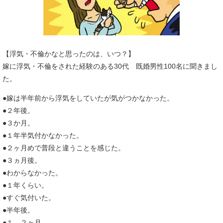
【浮気・不倫かなと思ったのは、いつ？】
嫁に浮気・不倫をされた経験のある30代 既婚男性100名に聞きまし
た。
●嫁は半年前から浮気をしていたが気がつかなかった。
●２年後。
●３か月。
●１年半気付かなかった。
●２ヶ月めで普段と違うことを感じた。
●３ヵ月後。
●わからなかった。
●１年くらい。
●すぐ気付いた。
●半年後。
●１、２ヶ月。