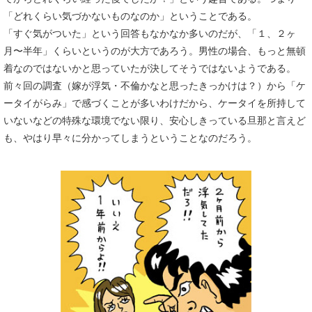
「どれくらい気づかないものなのか」ということである。
「すぐ気がついた」という回答もなかなか多いのだが、「１、２ヶ
月〜半年」くらいというのが大方であろう。男性の場合、もっと無頓
着なのではないかと思っていたが決してそうではないようである。
前々回の調査（嫁が浮気・不倫かなと思ったきっかけは？）から「ケ
ータイがらみ」で感づくことが多いわけだから、ケータイを所持して
いないなどの特殊な環境でない限り、安心しきっている旦那と言えど
も、やはり早々に分かってしまうということなのだろう。