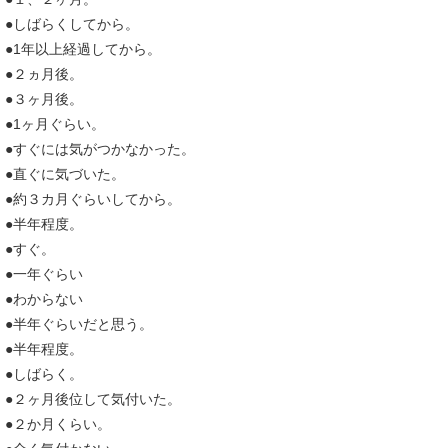
●しばらくしてから。
●1年以上経過してから。
●２ヵ月後。
●３ヶ月後。
●1ヶ月ぐらい。
●すぐには気がつかなかった。
●直ぐに気づいた。
●約３カ月ぐらいしてから。
●半年程度。
●すぐ。
●一年ぐらい
●わからない
●半年ぐらいだと思う。
●半年程度。
●しばらく。
●２ヶ月後位して気付いた。
●２か月くらい。