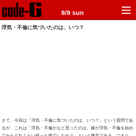
8/9 sun
浮気・不倫に気づいたのは、いつ？
さて、今回は「浮気・不倫に気づいたのは、いつ？」という質問であ
るが、これは「浮気・不倫かなと思ったのは、嫁が浮気・不倫を始め
てからどれくらい経った後でしたか？」という趣旨である。つまり