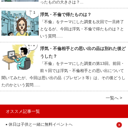
ったものの大きさは？...
浮気・不倫で得たものは？
「不倫」をテーマにした調査も次回で一旦終了
となるが、今回は浮気・不倫で得たものは？と
いう質問......
浮気・不倫相手との思い出の品は別れた後ど
うした？
「不倫」をテーマにした調査の第13回。前回・
前々回では浮気・不倫相手との思い出について
聞いてみたが、今回は思い出の品（プレゼント等）は、その後どうし
たのかという質問......
一覧へ >
オススメ記事一覧
休日は子供と一緒に無料イベントへ
■