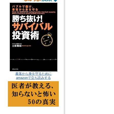
暴落から身を守るために
amazonで立ち読みする