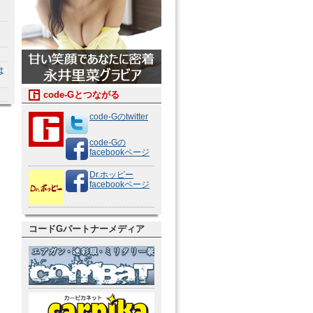
は
code-Gとつながる
code-Gのtwitter
code-Gの
facebookページ
Dr.ホッピー
facebookページ
コードGパートナーメディア