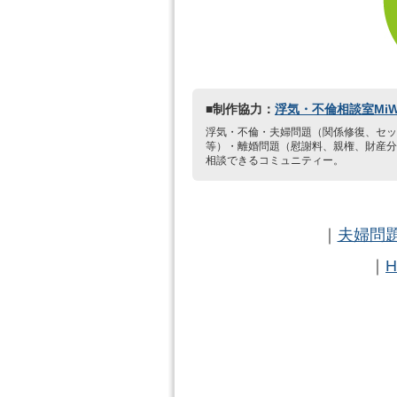
■制作協力：
浮気・不倫相談室MiW
浮気・不倫・夫婦問題（関係修復、セッ
等）・離婚問題（慰謝料、親権、財産分
相談できるコミュニティー。
｜
夫婦問題
｜