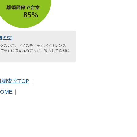
[ミウ]
クスレス、ドメスティックバイオレンス
与等）に悩まれる方々が、安心して真剣に
調査室TOP
｜
HOME
｜