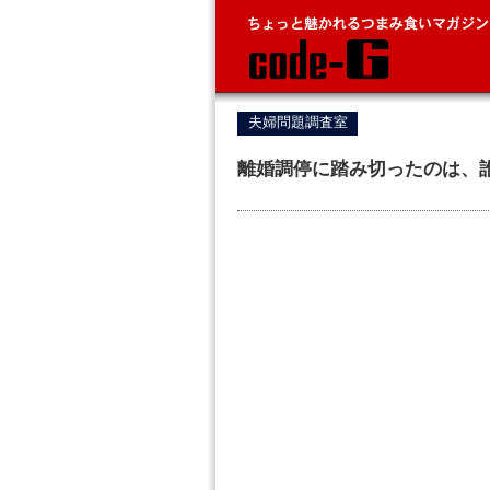
夫婦問題調査室
離婚調停に踏み切ったのは、