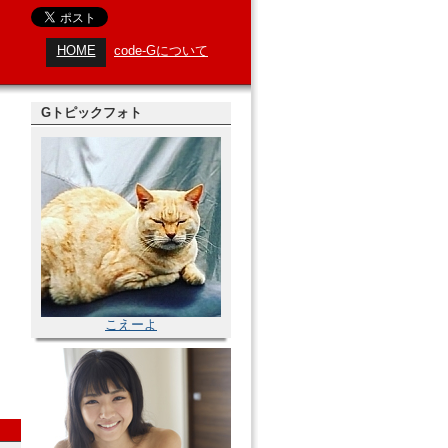
HOME
code-Gについて
Gトピックフォト
こえーよ