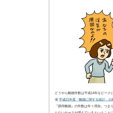
どうやら離婚件数は平成14年をピーク
省:
平成21年度「離婚に関する統計」の
『調停離婚』の件数は年々増加。つま
らないケースが増えているということ