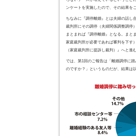
ンケートを実施したので、その結果を
ちなみに『調停離婚』とは夫婦の話し
裁判所にその調停（夫婦関係調整調停
まとまれば『調停離婚』となる。まと
家庭裁判所が必要であれば審判を下す
（家庭裁判所に提訴し裁判）』へと進
では、第1回のご報告は「離婚調停に
のですか？」というものだが、結果は