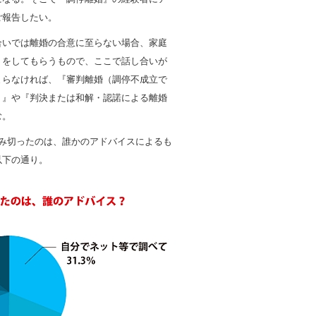
ご報告したい。
合いでは離婚の合意に至らない場合、家庭
）をしてもらうもので、ここで話し合いが
まらなければ、『審判離婚（調停不成立で
）』や『判決または和解・認諾による離婚
む。
踏み切ったのは、誰かのアドバイスによるも
以下の通り。