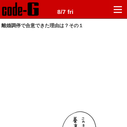
8/7 fri
離婚調停で合意できた理由は？その１