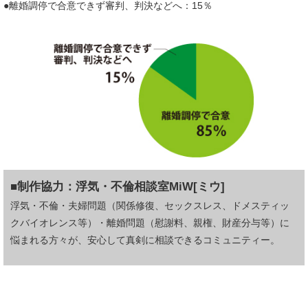
●離婚調停で合意できず審判、判決などへ：15％
■制作協力：
浮気・不倫相談室MiW[ミウ]
浮気・不倫・夫婦問題（関係修復、セックスレス、ドメスティッ
クバイオレンス等）・離婚問題（慰謝料、親権、財産分与等）に
悩まれる方々が、安心して真剣に相談できるコミュニティー。