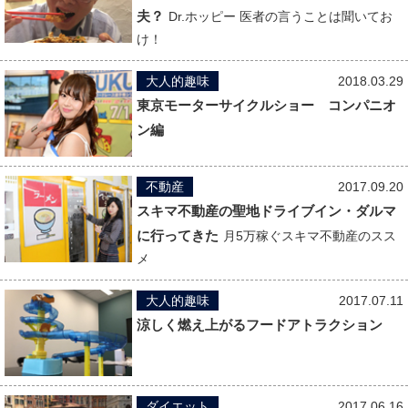
夫？
Dr.ホッピー 医者の言うことは聞いてお
け！
大人的趣味
2018.03.29
東京モーターサイクルショー コンパニオ
ン編
不動産
2017.09.20
スキマ不動産の聖地ドライブイン・ダルマ
に行ってきた
月5万稼ぐスキマ不動産のスス
メ
大人的趣味
2017.07.11
涼しく燃え上がるフードアトラクション
ダイエット
2017.06.16