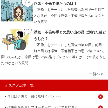
浮気・不倫で得たものは？
「不倫」をテーマにした調査も次回で一旦終了
となるが、今回は浮気・不倫で得たものは？と
いう質問......
浮気・不倫相手との思い出の品は別れた後ど
うした？
「不倫」をテーマにした調査の第13回。前回・
前々回では浮気・不倫相手との思い出について
聞いてみたが、今回は思い出の品（プレゼント等）は、その後どうし
たのかという質問......
一覧へ >
オススメ記事一覧
休日は子供と一緒に無料イベントへ
■
作曲家をめざしフリーターに。不安で死にそう
■