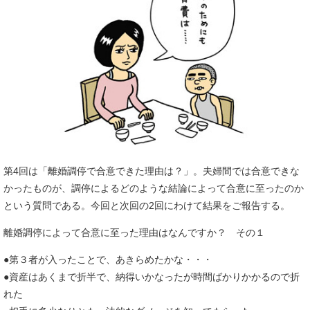
第4回は「離婚調停で合意できた理由は？」。夫婦間では合意できな
かったものが、調停によるどのような結論によって合意に至ったのか
という質問である。今回と次回の2回にわけて結果をご報告する。
離婚調停によって合意に至った理由はなんですか？ その１
●第３者が入ったことで、あきらめたかな・・・
●資産はあくまで折半で、納得いかなったが時間ばかりかかるので折
れた