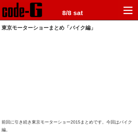
8/8 sat
東京モーターショーまとめ「バイク編」
前回に引き続き東京モーターショー2015まとめです。今回はバイク
編。