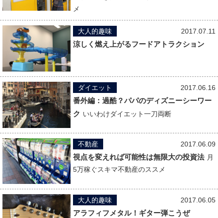
メ
大人的趣味
2017.07.11
涼しく燃え上がるフードアトラクション
ダイエット
2017.06.16
番外編：過酷？パパのディズニーシーワー
ク
いいわけダイエット一刀両断
不動産
2017.06.09
視点を変えれば可能性は無限大の投資法
月
5万稼ぐスキマ不動産のススメ
大人的趣味
2017.06.05
アラフィフメタル！ギター弾こうぜ