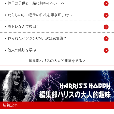
休日は子供と一緒に無料イベントへ
■
だらしのない息子の性根を叩き直したい
■
筋トレなんて後回し
■
葬られたイソジンCM、次は風邪薬？
■
他人の経験を学ぶ
■
編集部ハリスの大人的趣味を見る >
新着記事