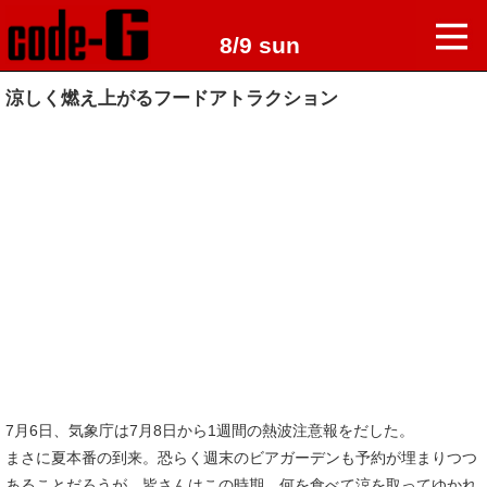
8/9 sun
涼しく燃え上がるフードアトラクション
7月6日、気象庁は7月8日から1週間の熱波注意報をだした。
まさに夏本番の到来。恐らく週末のビアガーデンも予約が埋まりつつ
あることだろうが、皆さんはこの時期、何を食べて涼を取ってゆかれ