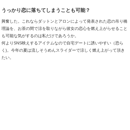
うっかり恋に落ちてしまうことも可能？
興奮した。これならダットンとアロンによって発表された恋の吊り橋
理論を、お茶の間で涼を取りながら彼女の恋心を燃え上がらせること
も可能な気がするのは私だけであろうか。
何よりSNS映えするアイテムなので自宅デートに誘いやすい（恐ら
く)。今年の夏は流しそうめんスライダーで涼しく燃え上がって頂き
たい。