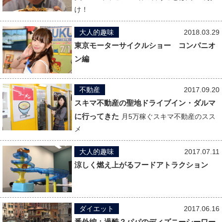
け！
大人的趣味
2018.03.29
東京モーターサイクルショー コンパニオ
ン編
不動産
2017.09.20
スキマ不動産の聖地ドライブイン・ダルマ
に行ってきた
月5万稼ぐスキマ不動産のスス
メ
大人的趣味
2017.07.11
涼しく燃え上がるフードアトラクション
ダイエット
2017.06.16
番外編：過酷？パパのディズニーシーワー