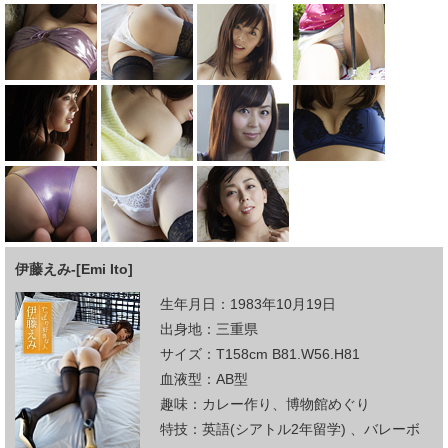
伊藤えみ-[Emi Ito]
生年月日：1983年10月19日
出身地：三重県
サイズ：T158cm B81.W56.H81
血液型：AB型
趣味：カレー作り、博物館めぐり
特技：英語(シアトル2年留学) 、バレーボ