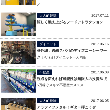
メ
大人的趣味
2017.07.11
涼しく燃え上がるフードアトラクション
ダイエット
2017.06.16
番外編：過酷？パパのディズニーシーワー
ク
いいわけダイエット一刀両断
不動産
2017.06.09
視点を変えれば可能性は無限大の投資法
月
5万稼ぐスキマ不動産のススメ
大人的趣味
2017.06.05
アラフィフメタル！ギター弾こうぜ