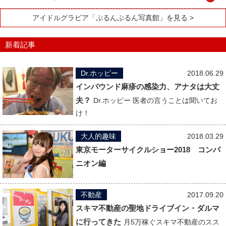
アイドルグラビア「ぷるんぷるん写真館」を見る >
新着記事
Dr.ホッピー
2018.06.29
インバウンド麻疹の感染力、アナタは大丈
夫？
Dr.ホッピー 医者の言うことは聞いてお
け！
大人的趣味
2018.03.29
東京モーターサイクルショー2018 コンパ
ニオン編
不動産
2017.09.20
スキマ不動産の聖地ドライブイン・ダルマ
に行ってきた
月5万稼ぐスキマ不動産のスス