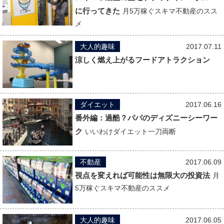
に行ってきた
月5万稼ぐスキマ不動産のスス
メ
大人的趣味
2017.07.11
涼しく燃え上がるフードアトラクション
ダイエット
2017.06.16
番外編：過酷？パパのディズニーシーワー
ク
いいわけダイエット一刀両断
不動産
2017.06.09
視点を変えれば可能性は無限大の投資法
月
5万稼ぐスキマ不動産のススメ
大人的趣味
2017.06.05