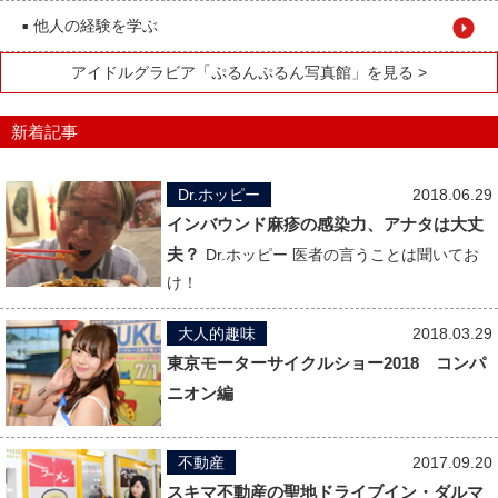
他人の経験を学ぶ
■
アイドルグラビア「ぷるんぷるん写真館」を見る >
新着記事
Dr.ホッピー
2018.06.29
インバウンド麻疹の感染力、アナタは大丈
夫？
Dr.ホッピー 医者の言うことは聞いてお
け！
大人的趣味
2018.03.29
東京モーターサイクルショー2018 コンパ
ニオン編
不動産
2017.09.20
スキマ不動産の聖地ドライブイン・ダルマ