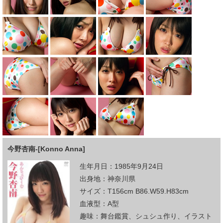
今野杏南-[Konno Anna]
生年月日：1985年9月24日
出身地：神奈川県
サイズ：T156cm B86.W59.H83cm
血液型：A型
趣味：舞台鑑賞、シュシュ作り、イラスト