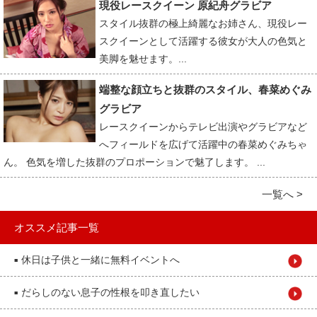
現役レースクイーン 原紀舟グラビア
スタイル抜群の極上綺麗なお姉さん、現役レー
スクイーンとして活躍する彼女が大人の色気と
美脚を魅せます。...
端整な顔立ちと抜群のスタイル、春菜めぐみ
グラビア
レースクイーンからテレビ出演やグラビアなど
へフィールドを広げて活躍中の春菜めぐみちゃ
ん。 色気を増した抜群のプロポーションで魅了します。 ...
一覧へ >
オススメ記事一覧
休日は子供と一緒に無料イベントへ
■
だらしのない息子の性根を叩き直したい
■