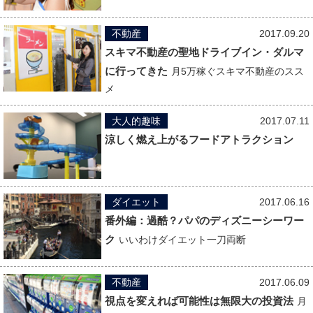
不動産
2017.09.20
スキマ不動産の聖地ドライブイン・ダルマ
に行ってきた
月5万稼ぐスキマ不動産のスス
メ
大人的趣味
2017.07.11
涼しく燃え上がるフードアトラクション
ダイエット
2017.06.16
番外編：過酷？パパのディズニーシーワー
ク
いいわけダイエット一刀両断
不動産
2017.06.09
視点を変えれば可能性は無限大の投資法
月