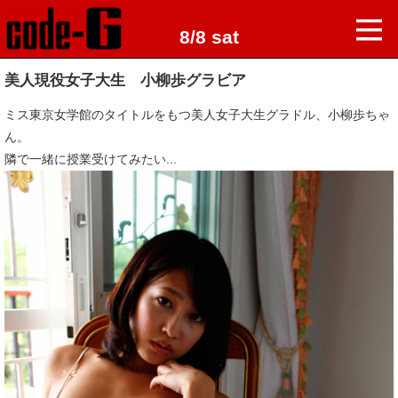
8/8 sat
美人現役女子大生 小柳歩グラビア
ミス東京女学館のタイトルをもつ美人女子大生グラドル、小柳歩ちゃ
ん。
隣で一緒に授業受けてみたい...