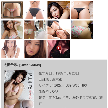
太田千晶- [Ohta Chiaki]
生年月日：1985年5月23日
出身地：東京都
サイズ：T162cm B89.W66.H93
血液型：O型
趣味：体を動かす事、海外ドラマ鑑賞、旅
行