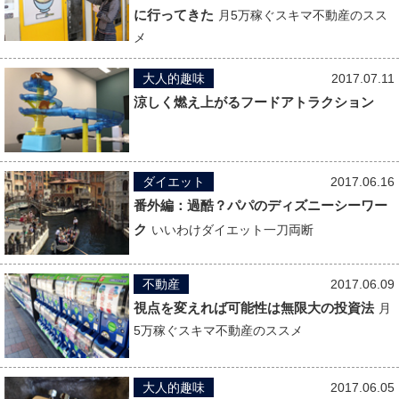
に行ってきた
月5万稼ぐスキマ不動産のスス
メ
大人的趣味
2017.07.11
涼しく燃え上がるフードアトラクション
ダイエット
2017.06.16
番外編：過酷？パパのディズニーシーワー
ク
いいわけダイエット一刀両断
不動産
2017.06.09
視点を変えれば可能性は無限大の投資法
月
5万稼ぐスキマ不動産のススメ
大人的趣味
2017.06.05