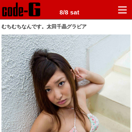
8/8 sat
むちむちなんです。太田千晶グラビア