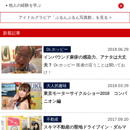
他人の経験を学ぶ
■
アイドルグラビア「ぷるんぷるん写真館」を見る >
新着記事
Dr.ホッピー
2018.06.29
インバウンド麻疹の感染力、アナタは大丈
夫？
Dr.ホッピー 医者の言うことは聞いてお
け！
大人的趣味
2018.03.29
東京モーターサイクルショー2018 コンパ
ニオン編
不動産
2017.09.20
スキマ不動産の聖地ドライブイン・ダルマ