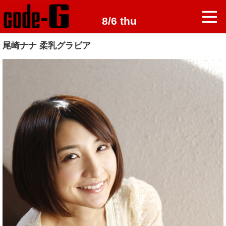
8/6 thu
尾崎ナナ 柔乳グラビア