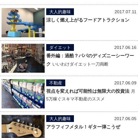
大人的趣味
2017.07.11
涼しく燃え上がるフードアトラクション
ダイエット
2017.06.16
番外編：過酷？パパのディズニーシーワー
ク
いいわけダイエット一刀両断
不動産
2017.06.09
視点を変えれば可能性は無限大の投資法
月
5万稼ぐスキマ不動産のススメ
大人的趣味
2017.06.05
アラフィフメタル！ギター弾こうぜ