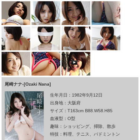
尾崎ナナ-[Ozaki Nana]
生年月日：1982年9月12日
出身地：大阪府
サイズ：T163cm B88.W58.H85
血液型：O型
趣味：ショッピング、掃除、散歩
特技：料理、テニス、バドミントン