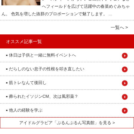
へフィールドを広げて活躍中の春菜めぐみちゃ
ん。 色気を増した抜群のプロポーションで魅了します。 ...
一覧へ >
オススメ記事一覧
休日は子供と一緒に無料イベントへ
■
だらしのない息子の性根を叩き直したい
■
筋トレなんて後回し
■
葬られたイソジンCM、次は風邪薬？
■
他人の経験を学ぶ
■
アイドルグラビア「ぷるんぷるん写真館」を見る >