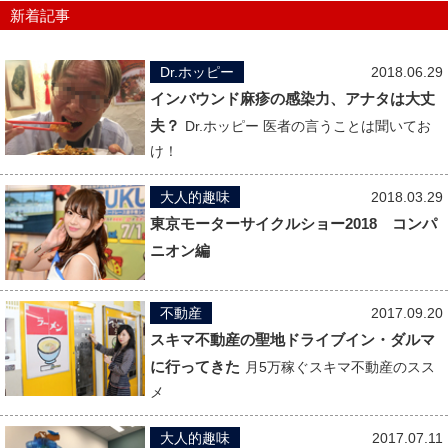
新着記事
Dr.ホッピー
2018.06.29
インバウンド麻疹の感染力、アナタは大丈
夫？
Dr.ホッピー 医者の言うことは聞いてお
け！
大人的趣味
2018.03.29
東京モーターサイクルショー2018 コンパ
ニオン編
不動産
2017.09.20
スキマ不動産の聖地ドライブイン・ダルマ
に行ってきた
月5万稼ぐスキマ不動産のスス
メ
大人的趣味
2017.07.11