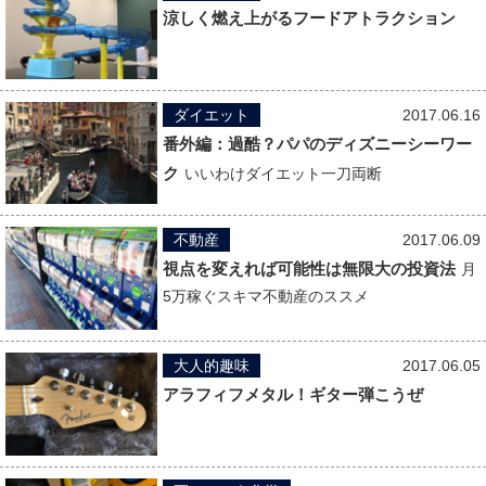
涼しく燃え上がるフードアトラクション
ダイエット
2017.06.16
番外編：過酷？パパのディズニーシーワー
ク
いいわけダイエット一刀両断
不動産
2017.06.09
視点を変えれば可能性は無限大の投資法
月
5万稼ぐスキマ不動産のススメ
大人的趣味
2017.06.05
アラフィフメタル！ギター弾こうぜ