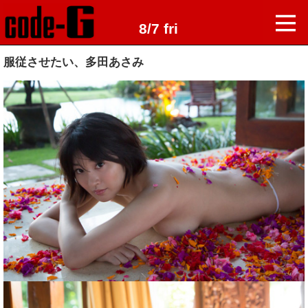
8/7 fri
服従させたい、多田あさみ