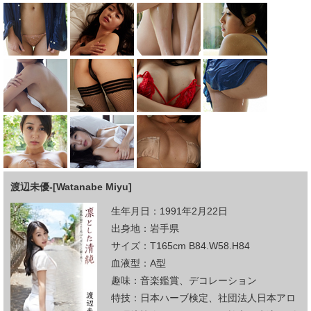
渡辺未優-[Watanabe Miyu]
生年月日：1991年2月22日
出身地：岩手県
サイズ：T165cm B84.W58.H84
血液型：A型
趣味：音楽鑑賞、デコレーション
特技：日本ハーブ検定、社団法人日本アロ