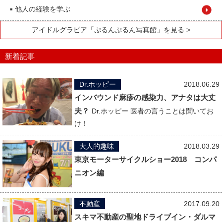
他人の経験を学ぶ
■
アイドルグラビア「ぷるんぷるん写真館」を見る >
新着記事
Dr.ホッピー
2018.06.29
インバウンド麻疹の感染力、アナタは大丈
夫？
Dr.ホッピー 医者の言うことは聞いてお
け！
大人的趣味
2018.03.29
東京モーターサイクルショー2018 コンパ
ニオン編
不動産
2017.09.20
スキマ不動産の聖地ドライブイン・ダルマ