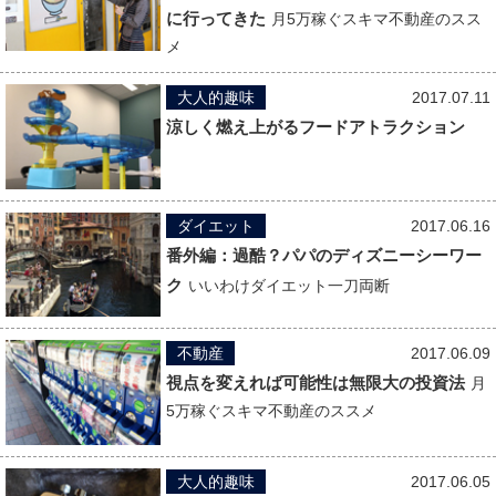
に行ってきた
月5万稼ぐスキマ不動産のスス
メ
大人的趣味
2017.07.11
涼しく燃え上がるフードアトラクション
ダイエット
2017.06.16
番外編：過酷？パパのディズニーシーワー
ク
いいわけダイエット一刀両断
不動産
2017.06.09
視点を変えれば可能性は無限大の投資法
月
5万稼ぐスキマ不動産のススメ
大人的趣味
2017.06.05