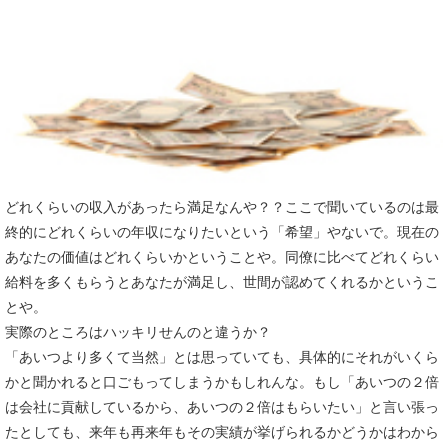
どれくらいの収入があったら満足なんや？？ここで聞いているのは最
終的にどれくらいの年収になりたいという「希望」やないで。現在の
あなたの価値はどれくらいかということや。同僚に比べてどれくらい
給料を多くもらうとあなたが満足し、世間が認めてくれるかというこ
とや。
実際のところはハッキリせんのと違うか？
「あいつより多くて当然」とは思っていても、具体的にそれがいくら
かと聞かれると口ごもってしまうかもしれんな。もし「あいつの２倍
は会社に貢献しているから、あいつの２倍はもらいたい」と言い張っ
たとしても、来年も再来年もその実績が挙げられるかどうかはわから