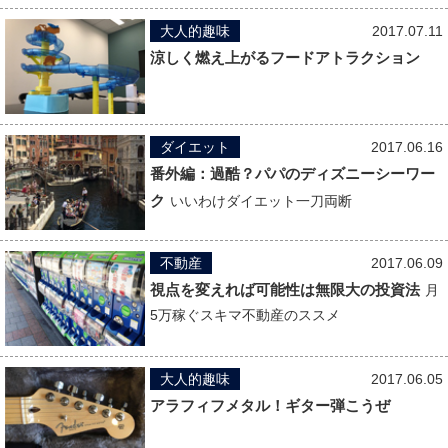
大人的趣味
2017.07.11
涼しく燃え上がるフードアトラクション
ダイエット
2017.06.16
番外編：過酷？パパのディズニーシーワー
ク
いいわけダイエット一刀両断
不動産
2017.06.09
視点を変えれば可能性は無限大の投資法
月
5万稼ぐスキマ不動産のススメ
大人的趣味
2017.06.05
アラフィフメタル！ギター弾こうぜ