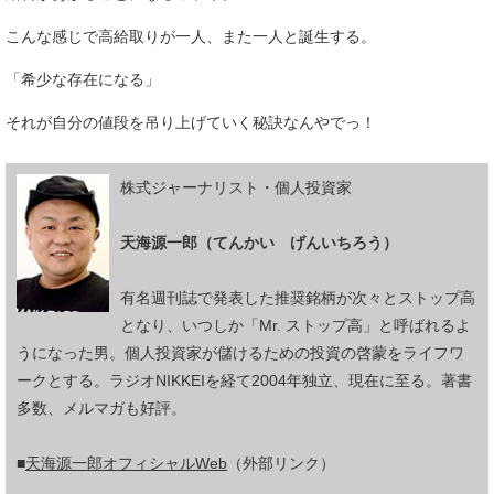
こんな感じで高給取りが一人、また一人と誕生する。
「希少な存在になる」
それが自分の値段を吊り上げていく秘訣なんやでっ！
株式ジャーナリスト・個人投資家
天海源一郎（てんかい げんいちろう）
有名週刊誌で発表した推奨銘柄が次々とストップ高
となり、いつしか「Mr. ストップ高」と呼ばれるよ
うになった男。個人投資家が儲けるための投資の啓蒙をライフワ
ークとする。ラジオNIKKEIを経て2004年独立、現在に至る。著書
多数、メルマガも好評。
■
天海源一郎オフィシャルWeb
（外部リンク）