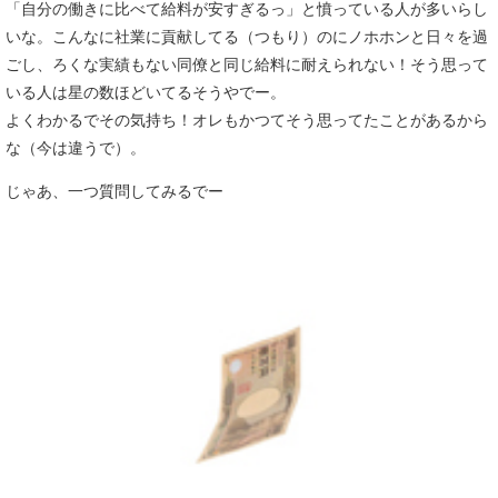
「自分の働きに比べて給料が安すぎるっ」と憤っている人が多いらし
いな。こんなに社業に貢献してる（つもり）のにノホホンと日々を過
ごし、ろくな実績もない同僚と同じ給料に耐えられない！そう思って
いる人は星の数ほどいてるそうやでー。
よくわかるでその気持ち！オレもかつてそう思ってたことがあるから
な（今は違うで）。
じゃあ、一つ質問してみるでー