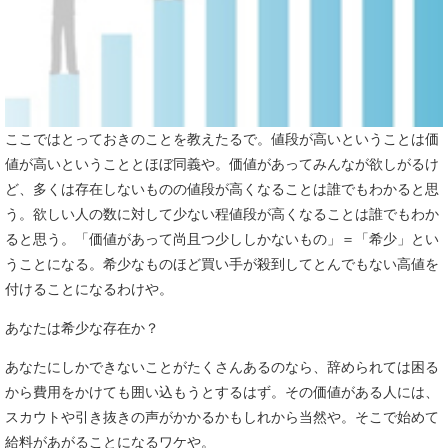
ここではとっておきのことを教えたるで。値段が高いということは価
値が高いということとほぼ同義や。価値があってみんなが欲しがるけ
ど、多くは存在しないものの値段が高くなることは誰でもわかると思
う。欲しい人の数に対して少ない程値段が高くなることは誰でもわか
ると思う。「価値があって尚且つ少ししかないもの」＝「希少」とい
うことになる。希少なものほど買い手が殺到してとんでもない高値を
付けることになるわけや。
あなたは希少な存在か？
あなたにしかできないことがたくさんあるのなら、辞められては困る
から費用をかけても囲い込もうとするはず。その価値がある人には、
スカウトや引き抜きの声がかかるかもしれから当然や。そこで始めて
給料があがることになるワケや。