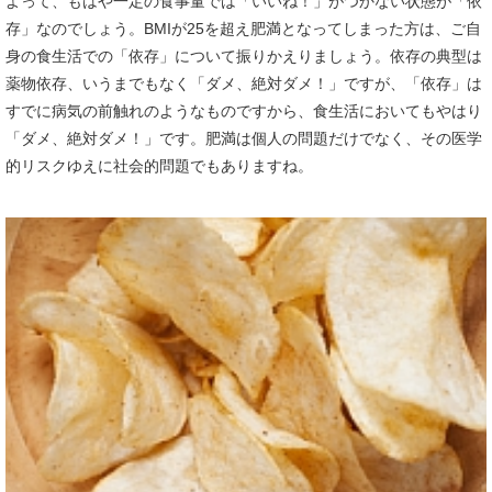
よって、もはや一定の食事量では「いいね！」がつかない状態が「依
存」なのでしょう。BMIが25を超え肥満となってしまった方は、ご自
身の食生活での「依存」について振りかえりましょう。依存の典型は
薬物依存、いうまでもなく「ダメ、絶対ダメ！」ですが、「依存」は
すでに病気の前触れのようなものですから、食生活においてもやはり
「ダメ、絶対ダメ！」です。肥満は個人の問題だけでなく、その医学
的リスクゆえに社会的問題でもありますね。