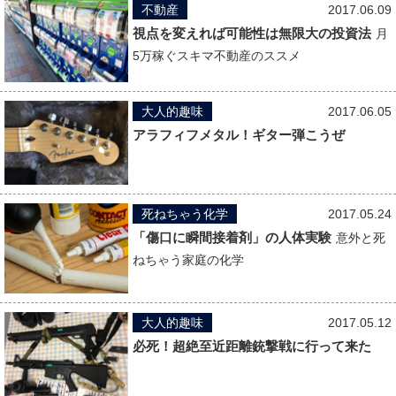
不動産
2017.06.09
視点を変えれば可能性は無限大の投資法
月
5万稼ぐスキマ不動産のススメ
大人的趣味
2017.06.05
アラフィフメタル！ギター弾こうぜ
死ねちゃう化学
2017.05.24
「傷口に瞬間接着剤」の人体実験
意外と死
ねちゃう家庭の化学
大人的趣味
2017.05.12
必死！超絶至近距離銃撃戦に行って来た