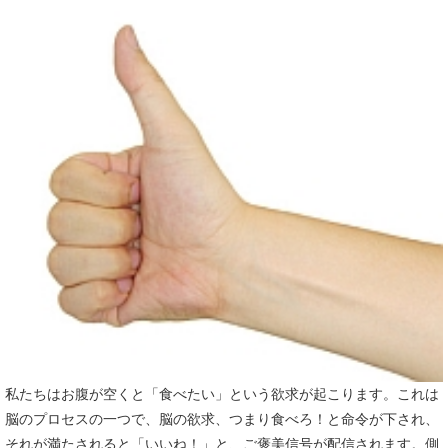
私たちはお腹が空くと「食べたい」という欲求が起こります。これは
脳のプロセスの一つで、脳の欲求、つまり食べろ！と命令が下され、
それが満たされると「いいね！」と、ご褒美信号が配信されます。側