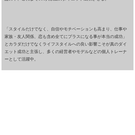
「スタイルだけでなく、自信やモチベーションも高まり、仕事や
家族・友人関係、恋も含め全てにプラスになる事が本当の成功」
とカラダだけでなくライフスタイルへの良い影響こそが真のダイ
エット成功と主張し、多くの経営者やモデルなどの個人トレーナ
ーとして活躍中。