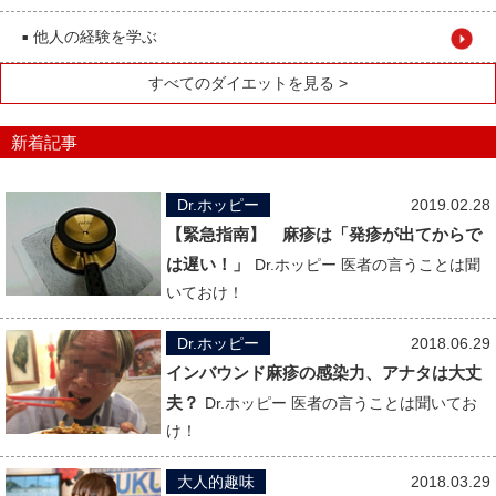
他人の経験を学ぶ
■
すべてのダイエットを見る >
新着記事
Dr.ホッピー
2019.02.28
【緊急指南】 麻疹は「発疹が出てからで
は遅い！」
Dr.ホッピー 医者の言うことは聞
いておけ！
Dr.ホッピー
2018.06.29
インバウンド麻疹の感染力、アナタは大丈
夫？
Dr.ホッピー 医者の言うことは聞いてお
け！
大人的趣味
2018.03.29