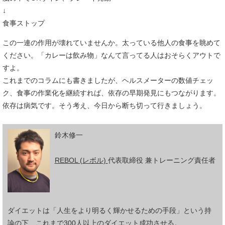
↓
食事ストップ
この一連の作用が壊れていませんか。太っている他人の食事を眺めて
ください。「カレーは飲み物」なんて言ってる人はおそらくアウトで
すよ。
これまでのコラムにも書きましたが、ヘルスメーターの数値チェッ
ク、食事の作業化を継続すれば、依存の早期発見にもつながります。
依存は病気です。そう考え、今日から断ち切って行きましょう。
鈴木修一
REBOL (レボル)
代表取締役 兼トレーニング責任者
ダイエットは「人生をより明るく輝かせるための手段」という持
論の下、これまで300人以上のダイエット成功させる。