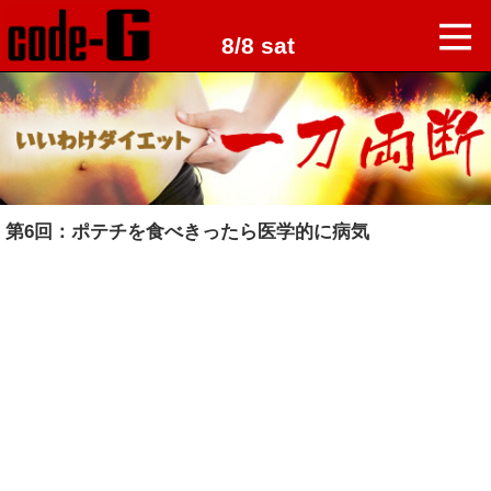
8/8 sat
第6回：ポテチを食べきったら医学的に病気