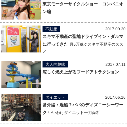
東京モーターサイクルショー コンパニオ
ン編
不動産
2017.09.20
スキマ不動産の聖地ドライブイン・ダルマ
に行ってきた
月5万稼ぐスキマ不動産のスス
メ
大人的趣味
2017.07.11
涼しく燃え上がるフードアトラクション
ダイエット
2017.06.16
番外編：過酷？パパのディズニーシーワー
ク
いいわけダイエット一刀両断