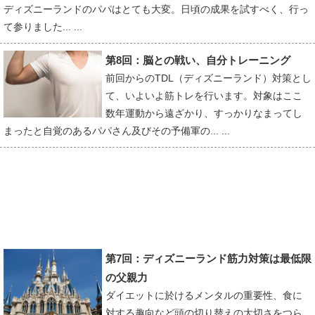
ディズニーランドのパパはとても大変。日頃の成果を試すべく、行っ
て参りました... ...
第8回：脳との戦い、自分トレーニング
前回からのTDL（ディズニーランド）対策とし
て、いよいよ筋トレを行います。対象はここ
数年運動から遠ざかり、すっかりなまってし
まったと自覚のあるパパさん及びその予備軍の... ...
第7回：ディズニーランド筋力対策は最低限
の父親力
ダイエットに於けるメンタルの重要性、食に
対する趣向など頭の切り替えの大切さをつら