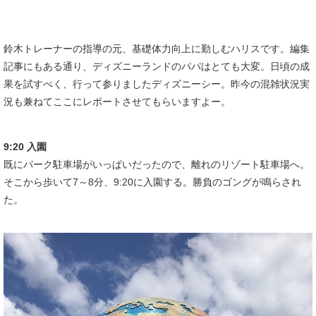
鈴木トレーナーの指導の元、基礎体力向上に勤しむハリスです。編集
記事にもある通り、ディズニーランドのパパはとても大変。日頃の成
果を試すべく、行って参りましたディズニーシー。昨今の混雑状況実
況も兼ねてここにレポートさせてもらいますよー。
9:20 入園
既にパーク駐車場がいっぱいだったので、離れのリゾート駐車場へ。
そこから歩いて7～8分、9:20に入園する。勝負のゴングが鳴らされ
た。