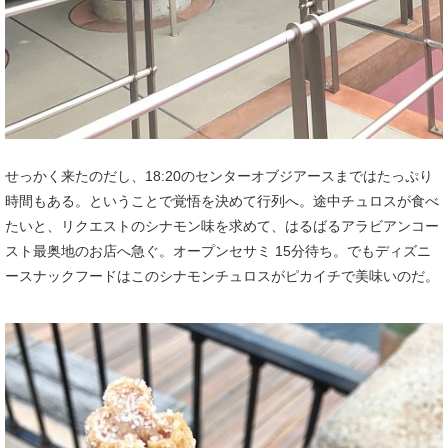
せっかく来たのだし、18:20のセンターオブジアースまではたっぷり
時間もある。ということで覚悟を決めて行列へ。途中チュロスが食べ
たいと、リクエストのシナモン味を求めて、はるばるアラビアンコー
スト最奥地のお店へ急ぐ。オープンセサミ 15分待ち。でもディズニ
ースナックフードはこのシナモンチュロスがピカイチで美味いのだ。