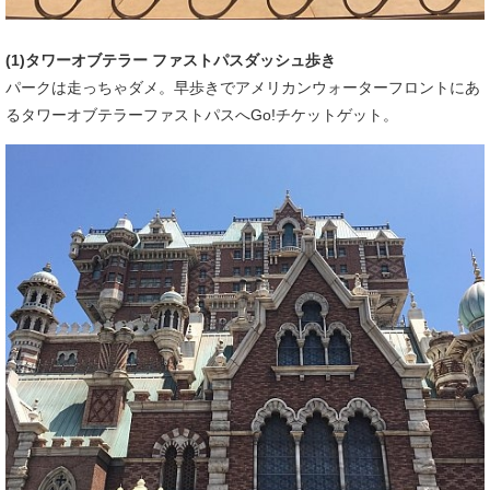
(1)タワーオブテラー ファストパスダッシュ歩き
パークは走っちゃダメ。早歩きでアメリカンウォーターフロントにあ
るタワーオブテラーファストパスへGo!チケットゲット。