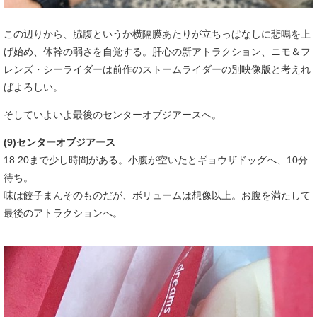
この辺りから、脇腹というか横隔膜あたりが立ちっぱなしに悲鳴を上
げ始め、体幹の弱さを自覚する。肝心の新アトラクション、ニモ＆フ
レンズ・シーライダーは前作のストームライダーの別映像版と考えれ
ばよろしい。
そしていよいよ最後のセンターオブジアースへ。
(9)センターオブジアース
18:20まで少し時間がある。小腹が空いたとギョウザドッグへ、10分
待ち。
味は餃子まんそのものだが、ボリュームは想像以上。お腹を満たして
最後のアトラクションへ。