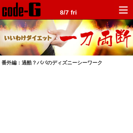
8/7 fri
番外編：過酷？パパのディズニーシーワーク