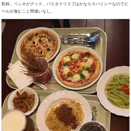
乾杯。ペンネがグッド。パスタクリスプはかなりスパイシーなのでビ
ールが進むこと間違いなし。