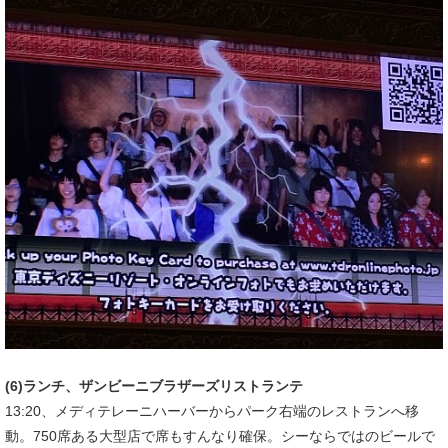
(6)ランチ、ザンビーニブラザーズリストランテ
13:20、メディテレーニハーバーからパーク右端のレストランへ移
動。750席ある大型店で席もすんなり確保。シーならではのビールで