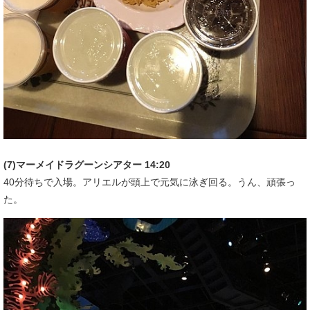
(7)マーメイドラグーンシアター 14:20
40分待ちで入場。アリエルが頭上で元気に泳ぎ回る。うん、頑張っ
た。