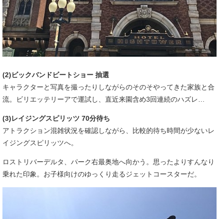
(2)ビックバンドビートショー 抽選
キャラクターと写真を撮ったりしながらのそのそやってきた家族と合
流。ビリエッテリーアで運試し、直近来園含め3回連続のハズレ…
(3)レイジングスピリッツ 70分待ち
アトラクション混雑状況を確認しながら、比較的待ち時間が少ないレ
イジングスピリッツへ。
ロストリバーデルタ、パーク右最奥地へ向かう。思ったよりすんなり
乗れた印象。お子様向けのゆっくり走るジェットコースターだ。