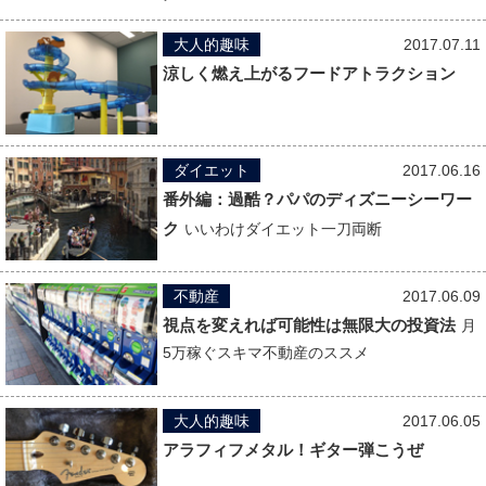
大人的趣味
2017.07.11
涼しく燃え上がるフードアトラクション
ダイエット
2017.06.16
番外編：過酷？パパのディズニーシーワー
ク
いいわけダイエット一刀両断
不動産
2017.06.09
視点を変えれば可能性は無限大の投資法
月
5万稼ぐスキマ不動産のススメ
大人的趣味
2017.06.05
アラフィフメタル！ギター弾こうぜ