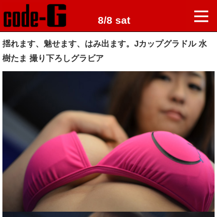
8/8 sat
揺れます、魅せます、はみ出ます。Jカップグラドル 水
樹たま 撮り下ろしグラビア