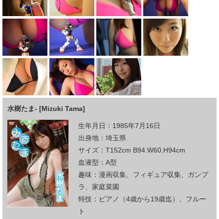
水樹たま- [Mizuki Tama]
生年月日：1985年7月16日
出身地：埼玉県
サイズ：T152cm B94.W60.H94cm
血液型：A型
趣味：漫画収集、フィギュア収集、ガンプ
ラ、家庭菜園
特技：ピアノ（4歳から19歳迄）、フルー
ト