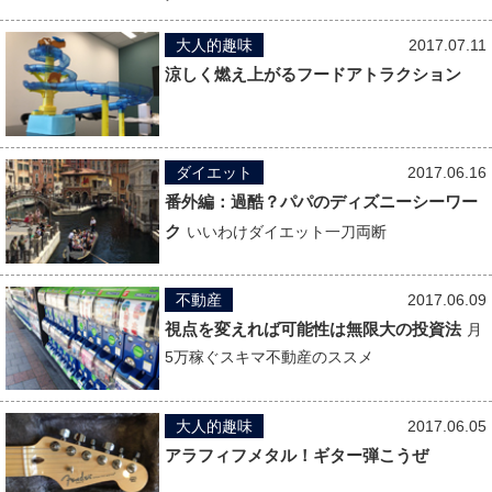
大人的趣味
2017.07.11
涼しく燃え上がるフードアトラクション
ダイエット
2017.06.16
番外編：過酷？パパのディズニーシーワー
ク
いいわけダイエット一刀両断
不動産
2017.06.09
視点を変えれば可能性は無限大の投資法
月
5万稼ぐスキマ不動産のススメ
大人的趣味
2017.06.05
アラフィフメタル！ギター弾こうぜ