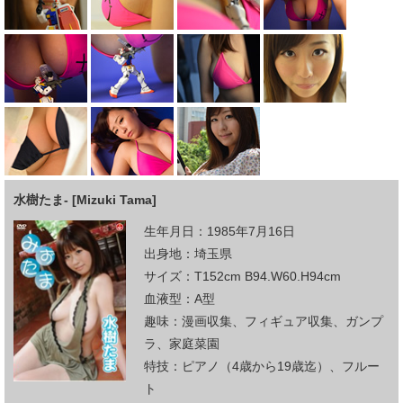
水樹たま- [Mizuki Tama]
生年月日：1985年7月16日
出身地：埼玉県
サイズ：T152cm B94.W60.H94cm
血液型：A型
趣味：漫画収集、フィギュア収集、ガンプ
ラ、家庭菜園
特技：ピアノ（4歳から19歳迄）、フルー
ト