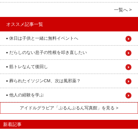
一覧へ >
オススメ記事一覧
休日は子供と一緒に無料イベントへ
■
だらしのない息子の性根を叩き直したい
■
筋トレなんて後回し
■
葬られたイソジンCM、次は風邪薬？
■
他人の経験を学ぶ
■
アイドルグラビア「ぷるんぷるん写真館」を見る >
新着記事