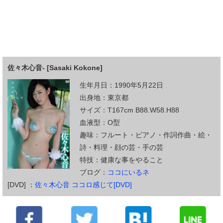
佐々木心音- [Sasaki Kokone]
生年月日：1990年5月22日
出身地：東京都
サイズ：T167cm B88.W58.H88
血液型：O型
趣味：フルート・ピアノ・作詞作曲・絵・
詩・料理・顔の芸・手の芸
特技：健康な事をやること
ブログ：
ココにいるネ
[DVD] ：
佐々木心音 ココロ感じて[DVD]