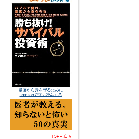
暴落から身を守るために
amazonで立ち読みする
TOPへ戻る