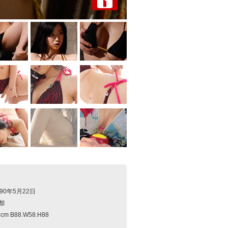
90年5月22日
都
m B88.W58.H88