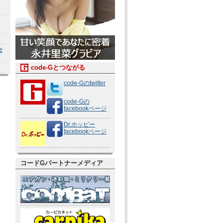
は
code-Gとつながる
code-Gのtwitter
code-Gの
facebookページ
Dr.ホッピー
facebookページ
コードGパートナーメディア