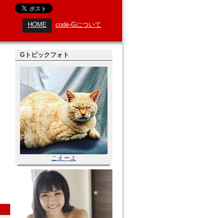
HOME
code-Gについて
Gトピックフォト
こえーよ