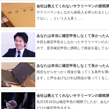
会社は教えてくれないサラリーマンの節税
サラリーマンをしながら副収入を得られるとし
てない。」という人も多く......
あなたは本当に確定申告しなくて良かった
今回も確定申告をしなかったサラリーマンの人
ので、是非確定申告に挑戦して税金を返してもら
あなたは本当に確定申告しなくて良かった
残念ながらせっかく税金が返ってくる条件を満
ます」と声をあげなければ税金が返ってくること
会社は教えてくれないサラリーマンの節税第
先月3月15日は確定申告の期限でしたが、あ
だけが確定申告をする...