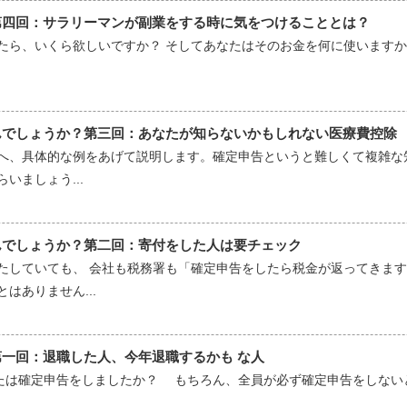
第四回：サラリーマンが副業をする時に気をつけることとは？
たら、いくら欲しいですか？ そしてあなたはそのお金を何に使いますか
んでしょうか？第三回：あなたが知らないかもしれない医療費控除
へ、具体的な例をあげて説明します。確定申告というと難しくて複雑な
いましょう...
んでしょうか？第二回：寄付をした人は要チェック
たしていても、 会社も税務署も「確定申告をしたら税金が返ってきます
はありません...
一回：退職した人、今年退職するかも な人
なたは確定申告をしましたか？ もちろん、全員が必ず確定申告をしな