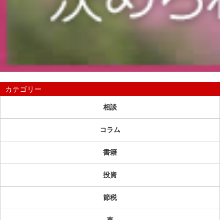
カテゴリー
相談
コラム
書籍
投資
節税
車