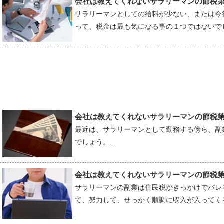
会社は教えてくれないサラリーマンの節税
サラリーマンとしての給料が少ない、または今
って、税金は最も気になる事の１つではないでし
会社は教えてくれないサラリーマンの節税
最近は、サラリーマンとして勤務する傍ら、副
でしょう。...
会社は教えてくれないサラリーマンの節税
サラリーマンの副業は住民税がきっかけでバレ
て、努力して、せっかく順調に収入が入ってくるよ