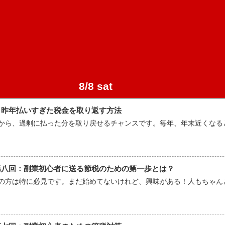
8/8 sat
：昨年払いすぎた税金を取り返す方法
、過剰に払った分を取り戻せるチャンスです。毎年、年末近くなると会社に
第八回：副業初心者に送る節税のための第一歩とは？
の方は特に必見です。まだ始めてないけれど、興味がある！人もちゃん