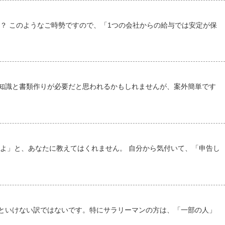
？ このようなご時勢ですので、「1つの会社からの給与では安定が保
知識と書類作りが必要だと思われるかもしれませんが、案外簡単です
よ」と、あなたに教えてはくれません。 自分から気付いて、「申告し
いといけない訳ではないです。特にサラリーマンの方は、「一部の人」