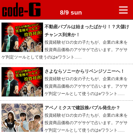
8/9 sun
不動産バブルは始まったばかり！？大儲け
チャンス到来か！
投資経験ゼロの女の子たちが、企業の未来を
投資商品価格のアゲサゲで占います。アゲサ
ゲ判定ツールとして使うのはeワラント......
さよならソニーからリベンジソニーへ！
投資経験ゼロの女の子たちが、企業の未来を
投資商品価格のアゲサゲで占います。アゲサ
ゲ判定ツールとして使うのはeワラント......
アベノミクスで建設株バブル発生か？
投資経験ゼロの女の子たちが、企業の未来を
投資商品価格のアゲサゲで占います。アゲサ
ゲ判定ツールとして使うのはeワラント......