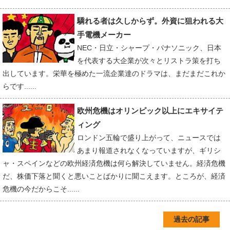
驕れる者は久しからず。外資に狙われる大
手電機メーカー
NEC・日立・シャープ・パナソニック、日本
を代表する大企業が次々とリストラ策を打ち
出しています。栄華を極めた一流企業達のドラマは、まだまだこれか
らです......
欧州危機はオリンピック以上にエキサイテ
ィング
ロンドン五輪で盛り上がって、ニュースでは
あまり報道されなくなっていますが、ギリシ
ャ・スペインなどの欧州経済危機は何ら解決していません。経済危機
だ、株価下落と聞くと悪いことばかりに聞こえます。ところが、経済
危機の今だからこそ......
過去の記事