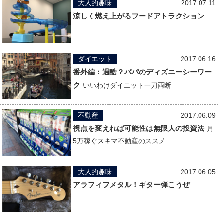
大人的趣味
2017.07.11
涼しく燃え上がるフードアトラクション
ダイエット
2017.06.16
番外編：過酷？パパのディズニーシーワー
ク
いいわけダイエット一刀両断
不動産
2017.06.09
視点を変えれば可能性は無限大の投資法
月
5万稼ぐスキマ不動産のススメ
大人的趣味
2017.06.05
アラフィフメタル！ギター弾こうぜ