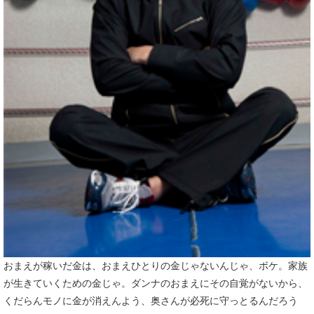
おまえが稼いだ金は、おまえひとりの金じゃないんじゃ、ボケ。家族
が生きていくための金じゃ。ダンナのおまえにその自覚がないから、
くだらんモノに金が消えんよう、奥さんが必死に守っとるんだろう