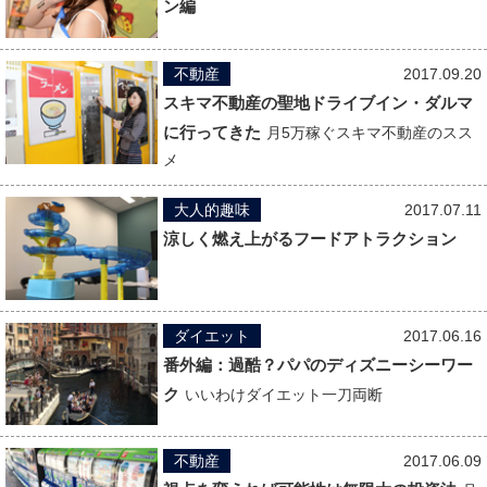
ン編
不動産
2017.09.20
スキマ不動産の聖地ドライブイン・ダルマ
に行ってきた
月5万稼ぐスキマ不動産のスス
メ
大人的趣味
2017.07.11
涼しく燃え上がるフードアトラクション
ダイエット
2017.06.16
番外編：過酷？パパのディズニーシーワー
ク
いいわけダイエット一刀両断
不動産
2017.06.09