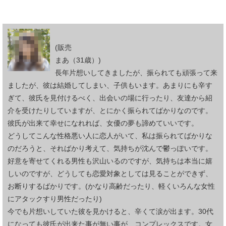
(販売
まあ（31歳）)
長年片想いしてきましたが、振られても頑張って来
ましたが、彼は結婚してしまい、子供もいます。あまりにも辛す
ぎて、彼氏を見付けるべく、出会いの場に行ったり、友達から紹
介を受けたりしていますが、とにかく振られてばかりなのです。
彼氏が出来て幸せになれれば、女優の夢も諦めていいです。
どうしてこんな性格悪い人に恋人がいて、私は振られてばかりな
のだろうと、そればかり考えて、気持ちが沈んで鬱っぽいです。
好意を寄せてくれる男性も沢山いるのですが、気持ちは本当に嬉
しいのですが、どうしても恋愛対象としては見ることができず、
お断りするばかりです。(かなり高齢だったり、軽くいろんな女性
にアタックすり男性だったり)
今でも片想いしていた彼を見かけると、辛くて涙が出ます。30代
になっても彼氏が出来た事が無い事が、コンプレックスです。女