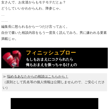
女さんで、お友達からもモテモテだとぉ？
どうしていいかわからんわ、降参じゃ。
…
……
編集長に怒られるから一つだけ言っておく。
自分で書いた相談内容をもう一度良く読んでみろ。男に嫌われる要素
満載じゃ。
フィニッシュブロー
もしもおまえにコクられたら
俺もおまえを振っちゃるけぇの
≫
悩めるあなたからの相談はこちらから！
（原則として氏名等の個人情報は公開しませんので、ご安心くださ
い）