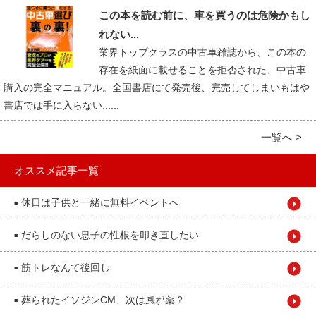
この本を読む前に、車を買うのは危険かもし
れない...
業界トップクラスの中古車雑誌から、この本の
存在を紙面に載せることを拒否された、中古車
購入の完全マニュアル。全国書店にて発売後、完売してしまいもはや
書店では手に入らない......
一覧へ >
オススメ記事一覧
休日は子供と一緒に無料イベントへ
■
だらしのない息子の性根を叩き直したい
■
筋トレなんて後回し
■
葬られたイソジンCM、次は風邪薬？
■