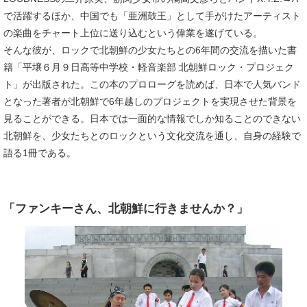
で活躍するほか、中国でも「亜洲鼓王」として手がけたアーティスト
の楽曲をチャート上位に送り込むという偉業を遂げている。
そんな彼が、ロックで北朝鮮の少女たちとの6年間の交流を描いた書
籍「平壌６月９日高等中学校・軽音楽部 北朝鮮ロック・プロジェク
ト」が出版された。この本のプロローグを読めば、日本で人気バンド
となった著者が北朝鮮で6年越しのプロジェクトを実現させた背景を
見ることができる。日本では一面的な情報でしか知ることのできない
北朝鮮を、少女たちとのロックという文化交流を通し、自身の経験で
語る1冊である。
「ファンキーさん、北朝鮮に行きませんか？」