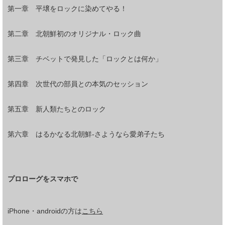
第一章 平壌をロックに染めてやる！
第二章 北朝鮮初のオリジナル・ロック曲
第三章 チベットで発見した「ロックとは何か」
第四章 次世代の部員との本気のセッション
第五章 新人類たちとのロック
第六章 はるかなる北朝鮮-さようなら愛弟子たち
プロローグをスマホで
iPhone・androidの方は
こちら