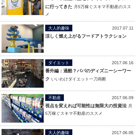
に行ってきた
月5万稼ぐスキマ不動産のスス
メ
大人的趣味
2017.07.11
涼しく燃え上がるフードアトラクション
ダイエット
2017.06.16
番外編：過酷？パパのディズニーシーワー
ク
いいわけダイエット一刀両断
不動産
2017.06.09
視点を変えれば可能性は無限大の投資法
月
5万稼ぐスキマ不動産のススメ
大人的趣味
2017.06.05