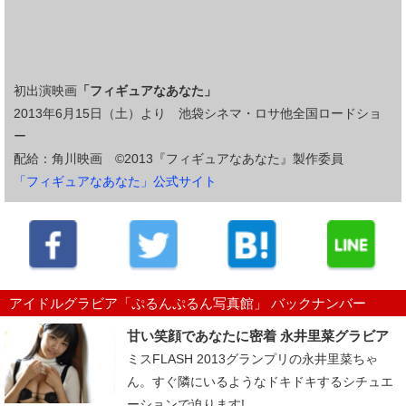
初出演映画
「フィギュアなあなた」
2013年6月15日（土）より 池袋シネマ・ロサ他全国ロードショ
ー
配給：角川映画 ©2013『フィギュアなあなた』製作委員
「フィギュアなあなた」公式サイト
アイドルグラビア「ぷるんぷるん写真館」 バックナンバー
甘い笑顔であなたに密着 永井里菜グラビア
ミスFLASH 2013グランプリの永井里菜ちゃ
ん。すぐ隣にいるようなドキドキするシチュエ
ーションで迫ります! ...