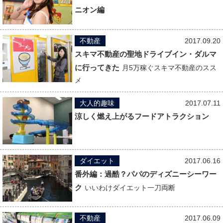
ニオン編
不動産
2017.09.20
スキマ不動産の聖地ドライブイン・ダルマ
に行ってきた
月5万稼ぐスキマ不動産のスス
メ
大人的趣味
2017.07.11
涼しく燃え上がるフードアトラクション
ダイエット
2017.06.16
番外編：過酷？パパのディズニーシーワー
ク
いいわけダイエット一刀両断
不動産
2017.06.09