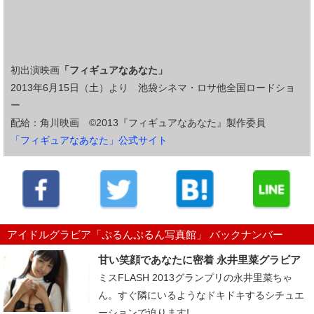
初出演映画
「フィギュアなあなた」
2013年6月15日（土）より 池袋シネマ・ロサ他全国ロードショ
ー
配給：角川映画 ©2013『フィギュアなあなた』製作委員
「フィギュアなあなた」公式サイト
アイドルグラビア「ぷるんぷるん写真館」 バックナンバー
甘い笑顔であなたに密着 永井里菜グラビア
ミスFLASH 2013グランプリの永井里菜ちゃ
ん。すぐ隣にいるようなドキドキするシチュエ
ーションで迫ります! ...