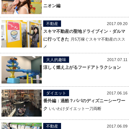
ニオン編
不動産
2017.09.20
スキマ不動産の聖地ドライブイン・ダルマ
に行ってきた
月5万稼ぐスキマ不動産のスス
メ
大人的趣味
2017.07.11
涼しく燃え上がるフードアトラクション
ダイエット
2017.06.16
番外編：過酷？パパのディズニーシーワー
ク
いいわけダイエット一刀両断
不動産
2017.06.09