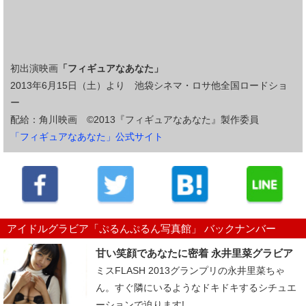
初出演映画
「フィギュアなあなた」
2013年6月15日（土）より 池袋シネマ・ロサ他全国ロードショ
ー
配給：角川映画 ©2013『フィギュアなあなた』製作委員
「フィギュアなあなた」公式サイト
アイドルグラビア「ぷるんぷるん写真館」 バックナンバー
甘い笑顔であなたに密着 永井里菜グラビア
ミスFLASH 2013グランプリの永井里菜ちゃ
ん。すぐ隣にいるようなドキドキするシチュエ
ーションで迫ります! ...