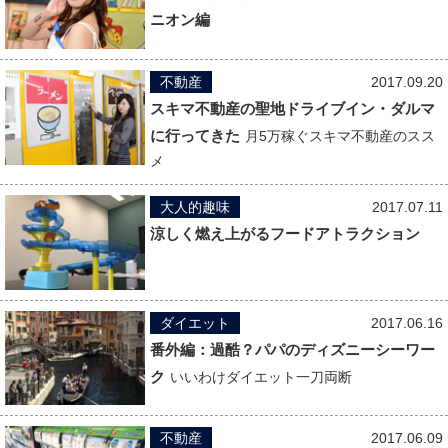
ニオン編
不動産
2017.09.20
スキマ不動産の聖地ドライブイン・ダルマ
に行ってきた
月5万稼ぐスキマ不動産のスス
メ
大人的趣味
2017.07.11
涼しく燃え上がるフードアトラクション
ダイエット
2017.06.16
番外編：過酷？パパのディズニーシーワー
ク
いいわけダイエット一刀両断
不動産
2017.06.09