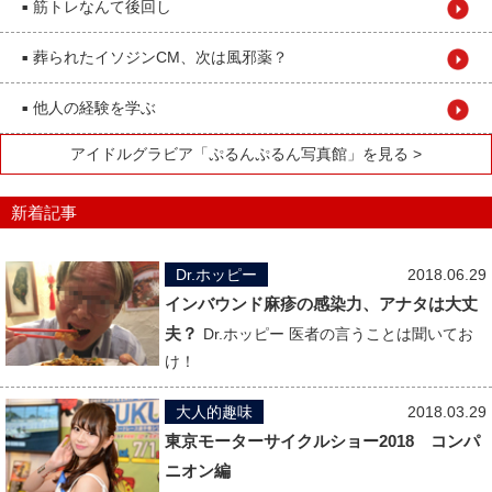
筋トレなんて後回し
■
葬られたイソジンCM、次は風邪薬？
■
他人の経験を学ぶ
■
アイドルグラビア「ぷるんぷるん写真館」を見る >
新着記事
Dr.ホッピー
2018.06.29
インバウンド麻疹の感染力、アナタは大丈
夫？
Dr.ホッピー 医者の言うことは聞いてお
け！
大人的趣味
2018.03.29
東京モーターサイクルショー2018 コンパ
ニオン編