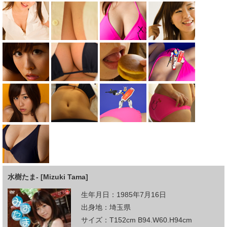
水樹たま- [Mizuki Tama]
生年月日：1985年7月16日
出身地：埼玉県
サイズ：T152cm B94.W60.H94cm