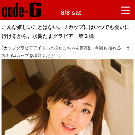
8/8 sat
こんな嬉しいことはない。Ｊカップにはいつでも会いに
行けるから。水樹たまグラビア 第２弾
Jカップグラビアアイドル水樹たまちゃん第2段。今回も 揺れる、は
み出るJカップを堪能ください。