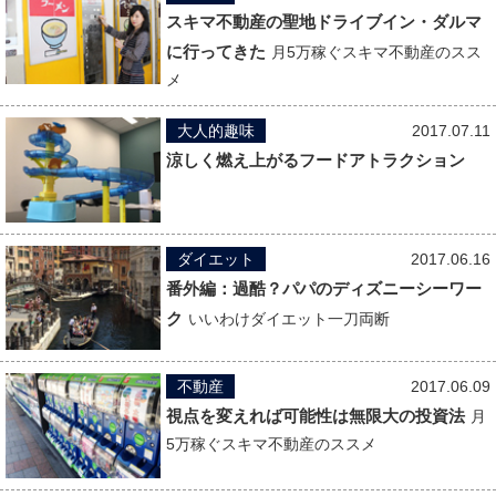
スキマ不動産の聖地ドライブイン・ダルマ
に行ってきた
月5万稼ぐスキマ不動産のスス
メ
大人的趣味
2017.07.11
涼しく燃え上がるフードアトラクション
ダイエット
2017.06.16
番外編：過酷？パパのディズニーシーワー
ク
いいわけダイエット一刀両断
不動産
2017.06.09
視点を変えれば可能性は無限大の投資法
月
5万稼ぐスキマ不動産のススメ