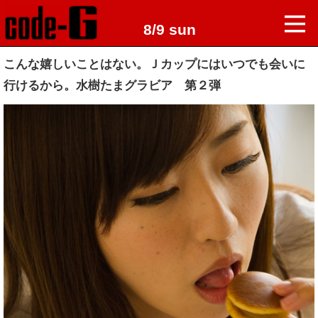
8/9 sun
こんな嬉しいことはない。Ｊカップにはいつでも会いに
行けるから。水樹たまグラビア 第２弾