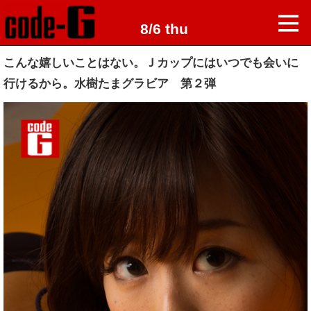
8/6 thu
こんな嬉しいことはない。Ｊカップにはいつでも会いに
行けるから。水樹たまグラビア 第２弾