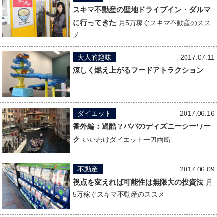
スキマ不動産の聖地ドライブイン・ダルマ
に行ってきた
月5万稼ぐスキマ不動産のスス
メ
大人的趣味
2017.07.11
涼しく燃え上がるフードアトラクション
ダイエット
2017.06.16
番外編：過酷？パパのディズニーシーワー
ク
いいわけダイエット一刀両断
不動産
2017.06.09
視点を変えれば可能性は無限大の投資法
月
5万稼ぐスキマ不動産のススメ