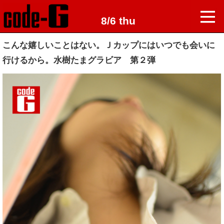
8/6 thu
こんな嬉しいことはない。Ｊカップにはいつでも会いに
行けるから。水樹たまグラビア 第２弾