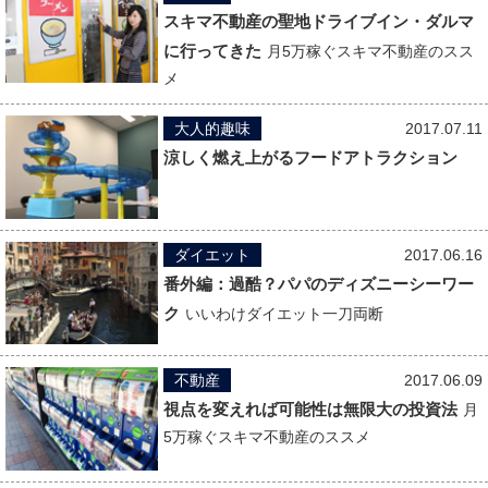
スキマ不動産の聖地ドライブイン・ダルマ
に行ってきた
月5万稼ぐスキマ不動産のスス
メ
大人的趣味
2017.07.11
涼しく燃え上がるフードアトラクション
ダイエット
2017.06.16
番外編：過酷？パパのディズニーシーワー
ク
いいわけダイエット一刀両断
不動産
2017.06.09
視点を変えれば可能性は無限大の投資法
月
5万稼ぐスキマ不動産のススメ