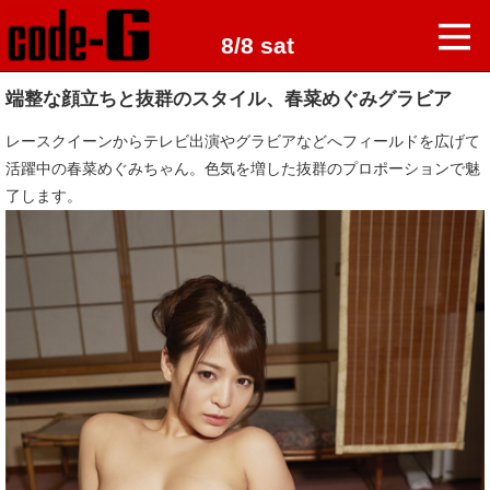
8/8 sat
端整な顔立ちと抜群のスタイル、春菜めぐみグラビア
レースクイーンからテレビ出演やグラビアなどへフィールドを広げて
活躍中の春菜めぐみちゃん。色気を増した抜群のプロポーションで魅
了します。