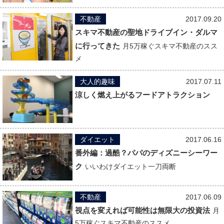
不動産
2017.09.20
スキマ不動産の聖地ドライブイン・ダルマ
に行ってきた
月5万稼ぐスキマ不動産のスス
メ
大人的趣味
2017.07.11
涼しく燃え上がるフードアトラクション
ダイエット
2017.06.16
番外編：過酷？パパのディズニーシーワー
ク
いいわけダイエット一刀両断
不動産
2017.06.09
視点を変えれば可能性は無限大の投資法
月
5万稼ぐスキマ不動産のススメ