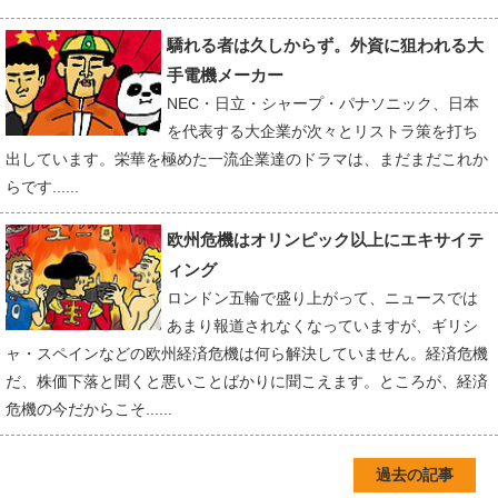
驕れる者は久しからず。外資に狙われる大
手電機メーカー
NEC・日立・シャープ・パナソニック、日本
を代表する大企業が次々とリストラ策を打ち
出しています。栄華を極めた一流企業達のドラマは、まだまだこれか
らです......
欧州危機はオリンピック以上にエキサイテ
ィング
ロンドン五輪で盛り上がって、ニュースでは
あまり報道されなくなっていますが、ギリシ
ャ・スペインなどの欧州経済危機は何ら解決していません。経済危機
だ、株価下落と聞くと悪いことばかりに聞こえます。ところが、経済
危機の今だからこそ......
過去の記事