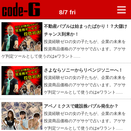
8/7 fri
不動産バブルは始まったばかり！？大儲け
チャンス到来か！
投資経験ゼロの女の子たちが、企業の未来を
投資商品価格のアゲサゲで占います。アゲサ
ゲ判定ツールとして使うのはeワラント......
さよならソニーからリベンジソニーへ！
投資経験ゼロの女の子たちが、企業の未来を
投資商品価格のアゲサゲで占います。アゲサ
ゲ判定ツールとして使うのはeワラント......
アベノミクスで建設株バブル発生か？
投資経験ゼロの女の子たちが、企業の未来を
投資商品価格のアゲサゲで占います。アゲサ
ゲ判定ツールとして使うのはeワラント......