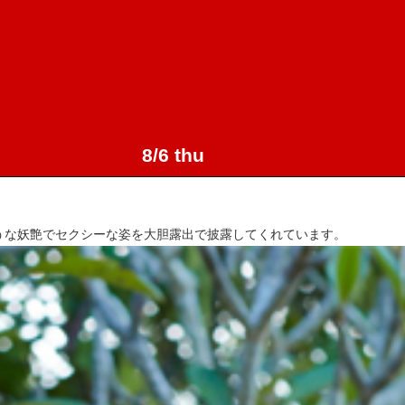
8/6 thu
うな妖艶でセクシーな姿を大胆露出で披露してくれています。