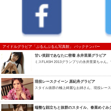
アイドルグラビア「ぷるんぷるん写真館」 バックナンバー
甘い笑顔であなたに密着 永井里菜グラビア
ミスFLASH 2013グランプリの永井里菜ちゃん
現役レースクイーン 原紀舟グラビア
スタイル抜群の極上綺麗なお姉さん、現役レース
端整な顔立ちと抜群のスタイル、春菜めぐみ