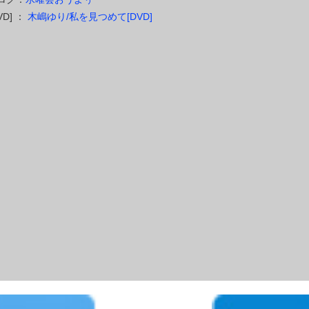
VD] ：
木嶋ゆり/私を見つめて[DVD]