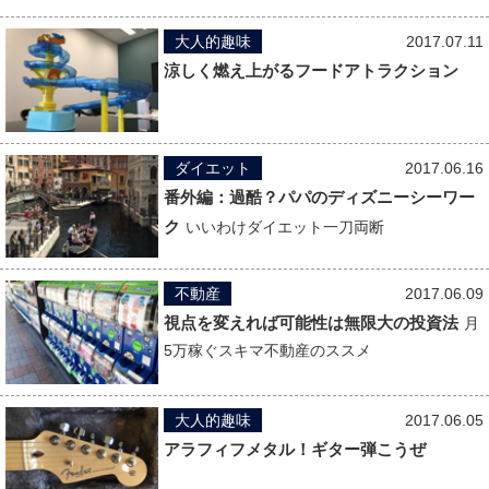
大人的趣味
2017.07.11
涼しく燃え上がるフードアトラクション
ダイエット
2017.06.16
番外編：過酷？パパのディズニーシーワー
ク
いいわけダイエット一刀両断
不動産
2017.06.09
視点を変えれば可能性は無限大の投資法
月
5万稼ぐスキマ不動産のススメ
大人的趣味
2017.06.05
アラフィフメタル！ギター弾こうぜ