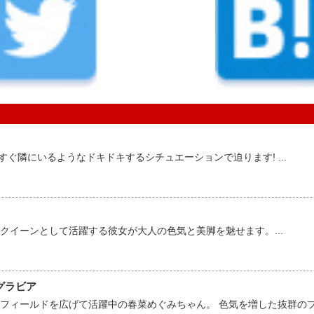
。すぐ隣にいるようなドキドキするシチュエーションで迫ります! ...
クイーンとして活躍する彼女が大人の色気と美脚を魅せます。...
グラビア
ィールドを広げて活躍中の春菜めぐみちゃん。 色気を増した抜群のプロ