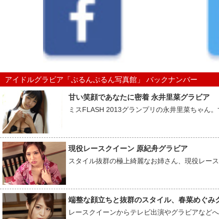
アイドルグラビア「ぷるんぷるん写真館」 バックナンバー
甘い笑顔であなたに密着 永井里菜グラビア
ミスFLASH 2013グランプリの永井里菜ちゃん
現役レースクイーン 原紀舟グラビア
スタイル抜群の極上綺麗なお姉さん、現役レース
端整な顔立ちと抜群のスタイル、春菜めぐみ
レースクイーンからテレビ出演やグラビアなどへフ