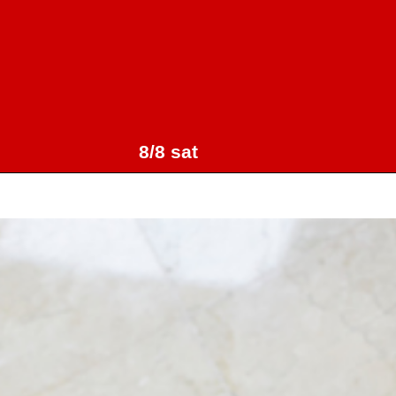
8/8 sat