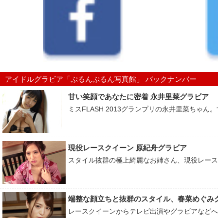
アイドルグラビア「ぷるんぷるん写真館」 バックナンバー
甘い笑顔であなたに密着 永井里菜グラビア
ミスFLASH 2013グランプリの永井里菜ちゃん
現役レースクイーン 原紀舟グラビア
スタイル抜群の極上綺麗なお姉さん、現役レース
端整な顔立ちと抜群のスタイル、春菜めぐみ
レースクイーンからテレビ出演やグラビアなどへフ