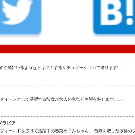
。すぐ隣にいるようなドキドキするシチュエーションで迫ります! ...
クイーンとして活躍する彼女が大人の色気と美脚を魅せます。...
グラビア
ィールドを広げて活躍中の春菜めぐみちゃん。 色気を増した抜群のプロ