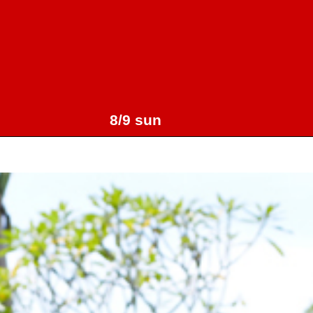
8/9 sun